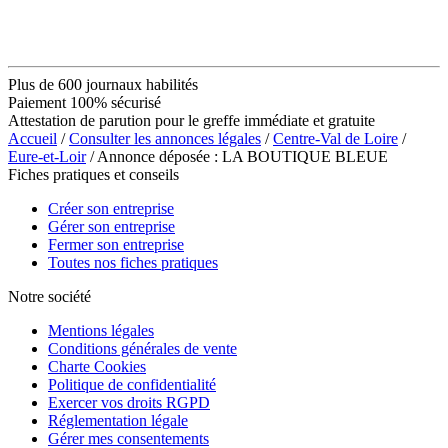
Plus de 600 journaux habilités
Paiement 100% sécurisé
Attestation de parution pour le greffe immédiate et gratuite
Accueil
/
Consulter les annonces légales
/
Centre-Val de Loire
/
Eure-et-Loir
/ Annonce déposée : LA BOUTIQUE BLEUE
Fiches pratiques et conseils
Créer son entreprise
Gérer son entreprise
Fermer son entreprise
Toutes nos fiches pratiques
Notre société
Mentions légales
Conditions générales de vente
Charte Cookies
Politique de confidentialité
Exercer vos droits RGPD
Réglementation légale
Gérer mes consentements