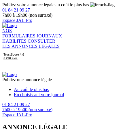
Publiez votre annonce légale au coût le plus bas
01 84 21 09 27
7h00 à 19h00 (non surtaxé)
Espace JAL-Pro
NOS
FORMULAIRES
JOURNAUX
HABILITES
CONSULTER
LES ANNONCES LEGALES
Publiez une annonce légale
Au coût le plus bas
En choisissant votre journal
01 84 21 09 27
7h00 à 19h00 (non surtaxé)
Espace JAL-Pro
ANNONCE LÉGALE