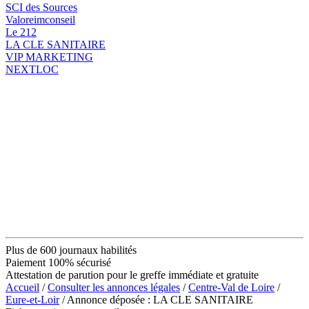
SCI des Sources
Valoreimconseil
Le 212
LA CLE SANITAIRE
VIP MARKETING
NEXTLOC
Plus de 600 journaux habilités
Paiement 100% sécurisé
Attestation de parution pour le greffe immédiate et gratuite
Accueil
/
Consulter les annonces légales
/
Centre-Val de Loire
/
Eure-et-Loir
/ Annonce déposée : LA CLE SANITAIRE