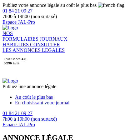
Publiez votre annonce légale au coût le plus bas
01 84 21 09 27
7h00 à 19h00 (non surtaxé)
Espace JAL-Pro
NOS
FORMULAIRES
JOURNAUX
HABILITES
CONSULTER
LES ANNONCES LEGALES
Publiez une annonce légale
Au coût le plus bas
En choisissant votre journal
01 84 21 09 27
7h00 à 19h00 (non surtaxé)
Espace JAL-Pro
ANNONCE LÉGALE