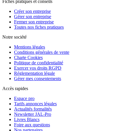
Fiches pratiques et conseils
Créer son entreprise
Gérer son entreprise
Fermer son entreprise
Toutes nos fiches pratiques
Notre société
Mentions légales
Conditions générales de vente
Charte Cookies
Politique de confidentialité
Exercer vos droits RGPD
Réglementation légale
Gérer mes consentements
Accès rapides
Espace pro
Tarifs annonces légales
Actualités formalités
Newsletter JAL-Pro
Livres Blancs
Foire aux questions
Nos partenaires