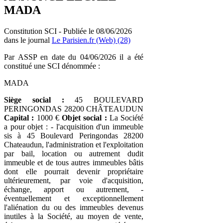
MADA
Constitution SCI - Publiée le 08/06/2026
dans le journal
Le Parisien.fr (Web) (28)
Par ASSP en date du 04/06/2026 il a été
constitué une SCI dénommée :
MADA
Siège social :
45 BOULEVARD
PERINGONDAS 28200 CHÂTEAUDUN
Capital :
1000 €
Objet social :
La Société
a pour objet : - l'acquisition d'un immeuble
sis à 45 Boulevard Peringondas 28200
Chateaudun, l'administration et l'exploitation
par bail, location ou autrement dudit
immeuble et de tous autres immeubles bâtis
dont elle pourrait devenir propriétaire
ultérieurement, par voie d'acquisition,
échange, apport ou autrement, -
éventuellement et exceptionnellement
l'aliénation du ou des immeubles devenus
inutiles à la Société, au moyen de vente,