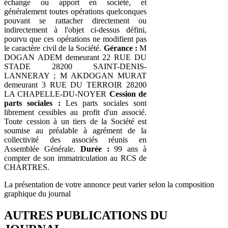
échange ou apport en société, et
généralement toutes opérations quelconques
pouvant se rattacher directement ou
indirectement à l'objet ci-dessus défini,
pourvu que ces opérations ne modifient pas
le caractère civil de la Société.
Gérance :
M
DOGAN ADEM demeurant 22 RUE DU
STADE 28200 SAINT-DENIS-
LANNERAY ; M AKDOGAN MURAT
demeurant 3 RUE DU TERROIR 28200
LA CHAPELLE-DU-NOYER
Cession de
parts sociales :
Les parts sociales sont
librement cessibles au profit d'un associé.
Toute cession à un tiers de la Société est
soumise au préalable à agrément de la
collectivité des associés réunis en
Assemblée Générale.
Durée :
99 ans à
compter de son immatriculation au RCS de
CHARTRES.
La présentation de votre annonce peut varier selon la composition
graphique du journal
AUTRES PUBLICATIONS DU