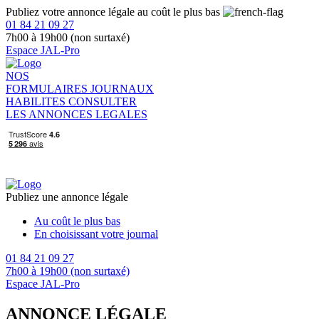
Publiez votre annonce légale au coût le plus bas
01 84 21 09 27
7h00 à 19h00 (non surtaxé)
Espace JAL-Pro
NOS
FORMULAIRES
JOURNAUX
HABILITES
CONSULTER
LES ANNONCES LEGALES
Publiez une annonce légale
Au coût le plus bas
En choisissant votre journal
01 84 21 09 27
7h00 à 19h00 (non surtaxé)
Espace JAL-Pro
ANNONCE LÉGALE