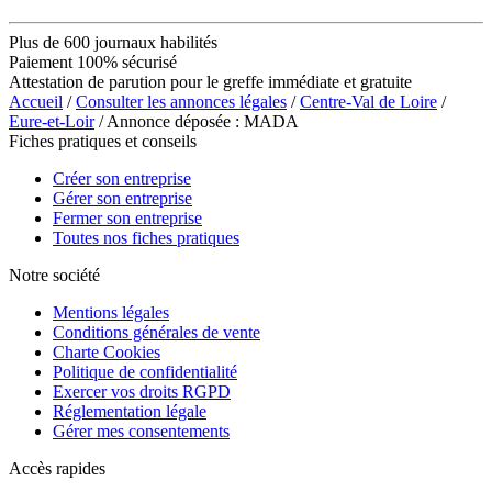
Plus de 600 journaux habilités
Paiement 100% sécurisé
Attestation de parution pour le greffe immédiate et gratuite
Accueil
/
Consulter les annonces légales
/
Centre-Val de Loire
/
Eure-et-Loir
/ Annonce déposée : MADA
Fiches pratiques et conseils
Créer son entreprise
Gérer son entreprise
Fermer son entreprise
Toutes nos fiches pratiques
Notre société
Mentions légales
Conditions générales de vente
Charte Cookies
Politique de confidentialité
Exercer vos droits RGPD
Réglementation légale
Gérer mes consentements
Accès rapides