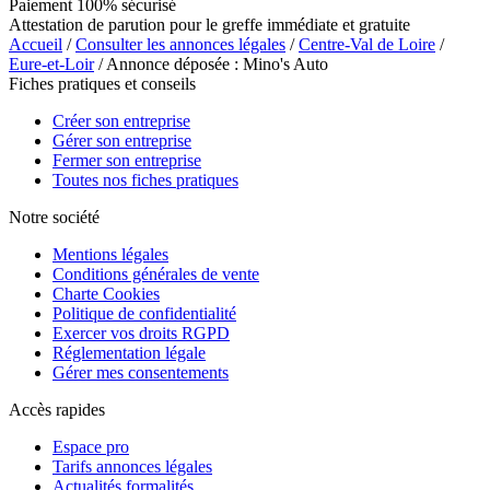
Paiement 100% sécurisé
Attestation de parution pour le greffe immédiate et gratuite
Accueil
/
Consulter les annonces légales
/
Centre-Val de Loire
/
Eure-et-Loir
/ Annonce déposée : Mino's Auto
Fiches pratiques et conseils
Créer son entreprise
Gérer son entreprise
Fermer son entreprise
Toutes nos fiches pratiques
Notre société
Mentions légales
Conditions générales de vente
Charte Cookies
Politique de confidentialité
Exercer vos droits RGPD
Réglementation légale
Gérer mes consentements
Accès rapides
Espace pro
Tarifs annonces légales
Actualités formalités