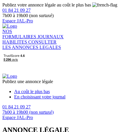
Publiez votre annonce légale au coût le plus bas
01 84 21 09 27
7h00 à 19h00 (non surtaxé)
Espace JAL-Pro
NOS
FORMULAIRES
JOURNAUX
HABILITES
CONSULTER
LES ANNONCES LEGALES
Publiez une annonce légale
Au coût le plus bas
En choisissant votre journal
01 84 21 09 27
7h00 à 19h00 (non surtaxé)
Espace JAL-Pro
ANNONCE LÉGALE