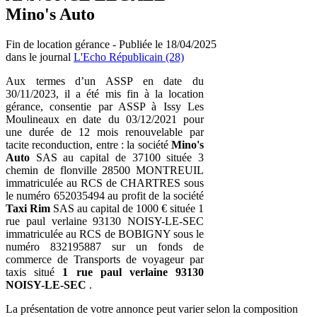
Mino's Auto
Fin de location gérance - Publiée le 18/04/2025
dans le journal
L'Echo Républicain (28)
Aux termes d’un ASSP en date du
30/11/2023, il a été mis fin à la location
gérance, consentie par ASSP à Issy Les
Moulineaux en date du 03/12/2021 pour
une durée de 12 mois renouvelable par
tacite reconduction, entre : la société
Mino's
Auto
SAS au capital de 37100 située 3
chemin de flonville 28500 MONTREUIL
immatriculée au RCS de CHARTRES sous
le numéro 652035494 au profit de la société
Taxi Rim
SAS au capital de 1000 € située 1
rue paul verlaine 93130 NOISY-LE-SEC
immatriculée au RCS de BOBIGNY sous le
numéro 832195887 sur un fonds de
commerce de Transports de voyageur par
taxis situé
1 rue paul verlaine 93130
NOISY-LE-SEC
.
La présentation de votre annonce peut varier selon la composition