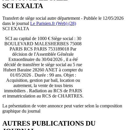
SCI EXALTA
Transfert de siège social autre département - Publiée le 12/05/2026
dans le journal
Le Parisien.fr (Web) (28)
SCI EXALTA
SCI au capital de 1000 € Siège social : 30
BOULEVARD MALESHERBES 75008
PARIS RCS PARIS 753189018 Par
décision de l'Assemblée Générale
Extraordinaire du 30/04/2026 , il a été
décidé de transférer le siège social au 5 rue
Hubert Baraine 28260 ANET à compter du
01/05/2026 . Durée : 99 ans. Objet :
Acquisition, gestion par bail, location ou
autrement, la vente de tous biens
immobiliers . Radiation au RCS de PARIS
et immatriculation au RCS de CHARTRES.
La présentation de votre annonce peut varier selon la composition
graphique du journal
AUTRES PUBLICATIONS DU