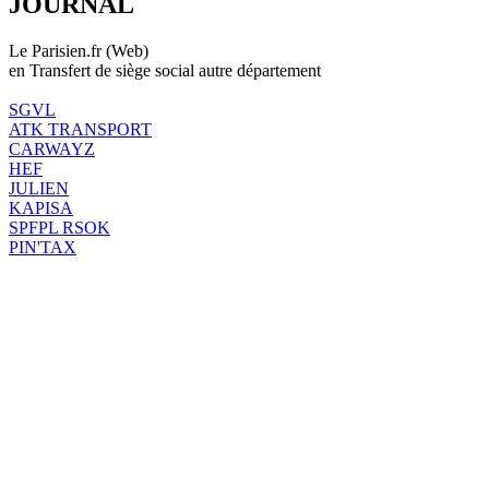
JOURNAL
Le Parisien.fr (Web)
en Transfert de siège social autre département
SGVL
ATK TRANSPORT
CARWAYZ
HEF
JULIEN
KAPISA
SPFPL RSOK
PIN'TAX