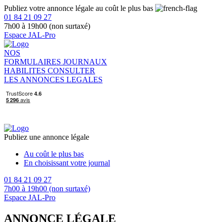
Publiez votre annonce légale au coût le plus bas
01 84 21 09 27
7h00 à 19h00 (non surtaxé)
Espace JAL-Pro
NOS
FORMULAIRES
JOURNAUX
HABILITES
CONSULTER
LES ANNONCES LEGALES
Publiez une annonce légale
Au coût le plus bas
En choisissant votre journal
01 84 21 09 27
7h00 à 19h00 (non surtaxé)
Espace JAL-Pro
ANNONCE LÉGALE