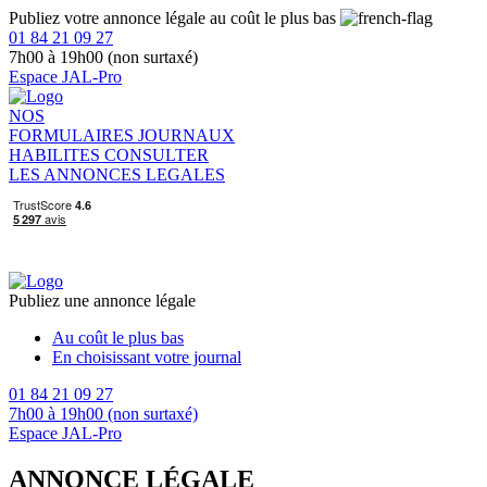
Publiez votre annonce légale au coût le plus bas
01 84 21 09 27
7h00 à 19h00 (non surtaxé)
Espace JAL-Pro
NOS
FORMULAIRES
JOURNAUX
HABILITES
CONSULTER
LES ANNONCES LEGALES
Publiez une annonce légale
Au coût le plus bas
En choisissant votre journal
01 84 21 09 27
7h00 à 19h00 (non surtaxé)
Espace JAL-Pro
ANNONCE LÉGALE