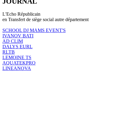
JOURNAL
L'Echo Républicain
en Transfert de siège social autre département
SCHOOL DJ MAMS EVENT'S
IVANOV BATI
AD CLIM
DALYS EURL
RLTB
LEMOINE TS
AQUATEKPRO
LINEANOVA