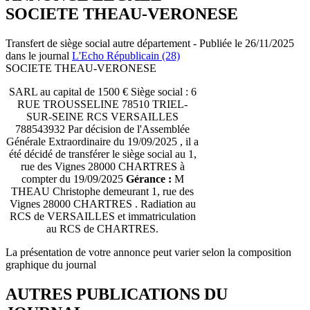
SOCIETE THEAU-VERONESE
Transfert de siège social autre département - Publiée le 26/11/2025
dans le journal
L'Echo Républicain (28)
SOCIETE THEAU-VERONESE
SARL au capital de 1500 € Siège social : 6
RUE TROUSSELINE 78510 TRIEL-
SUR-SEINE RCS VERSAILLES
788543932 Par décision de l'Assemblée
Générale Extraordinaire du 19/09/2025 , il a
été décidé de transférer le siège social au 1,
rue des Vignes 28000 CHARTRES à
compter du 19/09/2025
Gérance :
M
THEAU Christophe demeurant 1, rue des
Vignes 28000 CHARTRES . Radiation au
RCS de VERSAILLES et immatriculation
au RCS de CHARTRES.
La présentation de votre annonce peut varier selon la composition
graphique du journal
AUTRES PUBLICATIONS DU