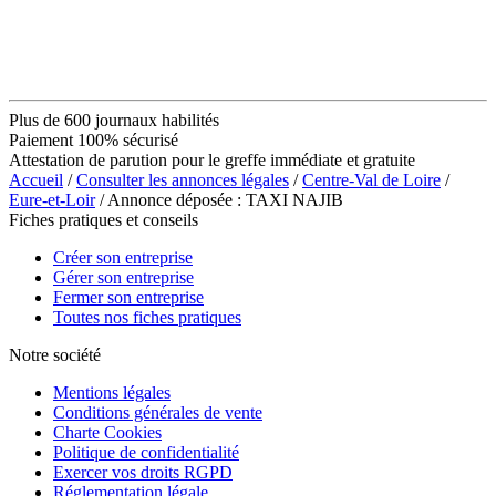
Plus de 600 journaux habilités
Paiement 100% sécurisé
Attestation de parution pour le greffe immédiate et gratuite
Accueil
/
Consulter les annonces légales
/
Centre-Val de Loire
/
Eure-et-Loir
/ Annonce déposée : TAXI NAJIB
Fiches pratiques et conseils
Créer son entreprise
Gérer son entreprise
Fermer son entreprise
Toutes nos fiches pratiques
Notre société
Mentions légales
Conditions générales de vente
Charte Cookies
Politique de confidentialité
Exercer vos droits RGPD
Réglementation légale