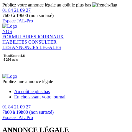
Publiez votre annonce légale au coût le plus bas
01 84 21 09 27
7h00 à 19h00 (non surtaxé)
Espace JAL-Pro
NOS
FORMULAIRES
JOURNAUX
HABILITES
CONSULTER
LES ANNONCES LEGALES
Publiez une annonce légale
Au coût le plus bas
En choisissant votre journal
01 84 21 09 27
7h00 à 19h00 (non surtaxé)
Espace JAL-Pro
ANNONCE LÉGALE