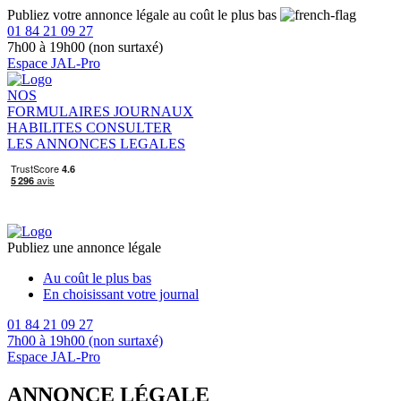
Publiez votre annonce légale au coût le plus bas
01 84 21 09 27
7h00 à 19h00 (non surtaxé)
Espace JAL-Pro
NOS
FORMULAIRES
JOURNAUX
HABILITES
CONSULTER
LES ANNONCES LEGALES
Publiez une annonce légale
Au coût le plus bas
En choisissant votre journal
01 84 21 09 27
7h00 à 19h00 (non surtaxé)
Espace JAL-Pro
ANNONCE LÉGALE