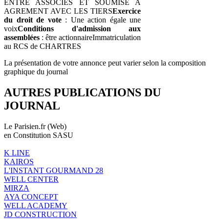
ENTRE ASSOCIES ET SOUMISE A
AGREMENT AVEC LES TIERS
Exercice
du droit de vote
: Une action égale une
voix
Conditions d'admission aux
assemblées
: être actionnaireImmatriculation
au RCS de CHARTRES
La présentation de votre annonce peut varier selon la composition
graphique du journal
AUTRES PUBLICATIONS DU
JOURNAL
Le Parisien.fr (Web)
en Constitution SASU
K LINE
KAIROS
L'INSTANT GOURMAND 28
WELL CENTER
MIRZA
AYA CONCEPT
WELL ACADEMY
JD CONSTRUCTION