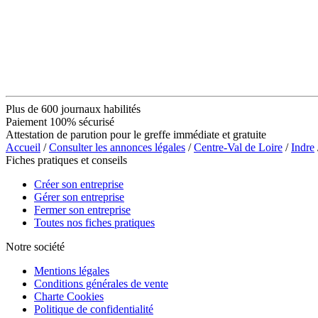
Plus de 600 journaux habilités
Paiement 100% sécurisé
Attestation de parution pour le greffe immédiate et gratuite
Accueil
/
Consulter les annonces légales
/
Centre-Val de Loire
/
Indre
Fiches pratiques et conseils
Créer son entreprise
Gérer son entreprise
Fermer son entreprise
Toutes nos fiches pratiques
Notre société
Mentions légales
Conditions générales de vente
Charte Cookies
Politique de confidentialité