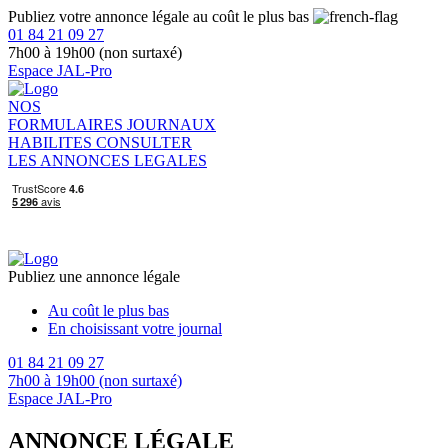
Publiez votre annonce légale au coût le plus bas
01 84 21 09 27
7h00 à 19h00 (non surtaxé)
Espace JAL-Pro
NOS
FORMULAIRES
JOURNAUX
HABILITES
CONSULTER
LES ANNONCES LEGALES
Publiez une annonce légale
Au coût le plus bas
En choisissant votre journal
01 84 21 09 27
7h00 à 19h00 (non surtaxé)
Espace JAL-Pro
ANNONCE LÉGALE