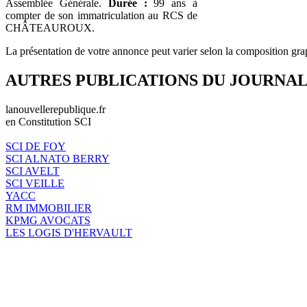
Assemblée Générale.
Durée :
99 ans à
compter de son immatriculation au RCS de
CHÂTEAUROUX.
La présentation de votre annonce peut varier selon la composition gra
AUTRES PUBLICATIONS DU JOURNA
lanouvellerepublique.fr
en Constitution SCI
SCI DE FOY
SCI ALNATO BERRY
SCI AVELT
SCI VEILLE
YACC
RM IMMOBILIER
KPMG AVOCATS
LES LOGIS D'HERVAULT