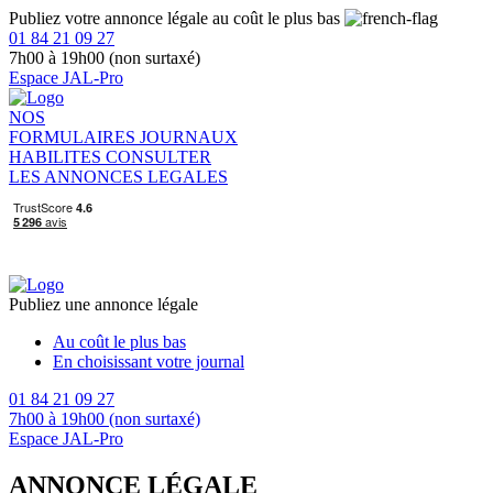
Publiez votre annonce légale au coût le plus bas
01 84 21 09 27
7h00 à 19h00 (non surtaxé)
Espace JAL-Pro
NOS
FORMULAIRES
JOURNAUX
HABILITES
CONSULTER
LES ANNONCES LEGALES
Publiez une annonce légale
Au coût le plus bas
En choisissant votre journal
01 84 21 09 27
7h00 à 19h00 (non surtaxé)
Espace JAL-Pro
ANNONCE LÉGALE