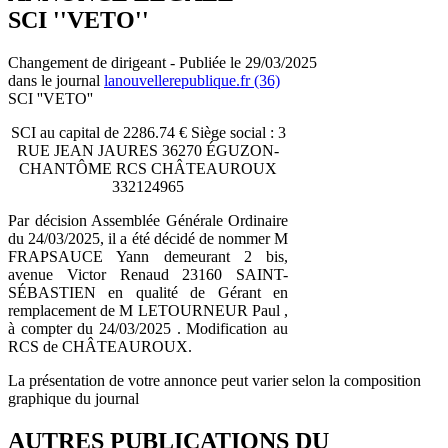
SCI ''VETO''
Changement de dirigeant - Publiée le 29/03/2025
dans le journal
lanouvellerepublique.fr (36)
SCI ''VETO''
SCI au capital de 2286.74 € Siège social : 3
RUE JEAN JAURES 36270 ÉGUZON-
CHANTÔME RCS CHÂTEAUROUX
332124965
Par décision Assemblée Générale Ordinaire
du 24/03/2025, il a été décidé de nommer M
FRAPSAUCE Yann demeurant 2 bis,
avenue Victor Renaud 23160 SAINT-
SÉBASTIEN en qualité de Gérant en
remplacement de M LETOURNEUR Paul ,
à compter du 24/03/2025 . Modification au
RCS de CHÂTEAUROUX.
La présentation de votre annonce peut varier selon la composition
graphique du journal
AUTRES PUBLICATIONS DU