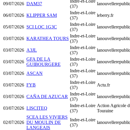
Indre-et-Loire
09/07/2026
DAM37
lanouvellerepubli
(37)
Indre-et-Loire
06/07/2026
KLIPPER SAM
leberry.fr
(37)
Indre-et-Loire
05/07/2026
SCI LOC 1G3C
lanouvellerepubli
(37)
Indre-et-Loire
03/07/2026
KARATHEA TOURS
lanouvellerepubli
(37)
Indre-et-Loire
03/07/2026
A3JL
lanouvellerepubli
(37)
GFA DE LA
Indre-et-Loire
03/07/2026
lanouvellerepubli
GUIBOURGERE
(37)
Indre-et-Loire
03/07/2026
ASCAN
lanouvellerepubli
(37)
Indre-et-Loire
03/07/2026
FYB
Actu.fr
(37)
Indre-et-Loire
03/07/2026
CAÑA DE AZUCAR
lanouvellerepubli
(37)
Indre-et-Loire
Action Agricole d
03/07/2026
LISCITEQ
(37)
Touraine
SCEA LES VIVIERS
Indre-et-Loire
02/07/2026
DU MOULIN DE
lanouvellerepubli
(37)
LANGEAIS