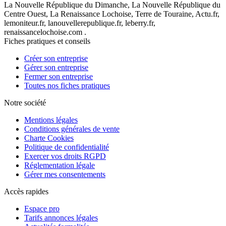
La Nouvelle République du Dimanche, La Nouvelle République du
Centre Ouest, La Renaissance Lochoise, Terre de Touraine, Actu.fr,
lemoniteur.fr, lanouvellerepublique.fr, leberry.fr,
renaissancelochoise.com .
Fiches pratiques et conseils
Créer son entreprise
Gérer son entreprise
Fermer son entreprise
Toutes nos fiches pratiques
Notre société
Mentions légales
Conditions générales de vente
Charte Cookies
Politique de confidentialité
Exercer vos droits RGPD
Réglementation légale
Gérer mes consentements
Accès rapides
Espace pro
Tarifs annonces légales