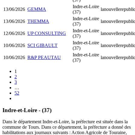
Indre-et-Loire
13/06/2026
GEMMA
lanouvellerepubli
(37)
Indre-et-Loire
13/06/2026
THEMMA
lanouvellerepubli
(37)
Indre-et-Loire
12/06/2026
UP CONSULTING
lanouvellerepubli
(37)
Indre-et-Loire
10/06/2026
SCI GIBAULT
lanouvellerepubli
(37)
Indre-et-Loire
10/06/2026
R&P PEAUTAU
lanouvellerepubli
(37)
1
2
3
…
52
Indre-et-Loire - (37)
Dans le département Indre-et-Loire, la préfecture est située dans la
commune de Tours. Dans ce département, la préfecture a donné des
habilitations aux journaux suivants : Action Agricole de Touraine,