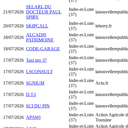
(37)
SELARL DU
Indre-et-Loire
21/07/2026
DOCTEUR PAUL
lanouvellerepubli
(37)
SPIRY
Indre-et-Loire
20/07/2026
SKIPCALL
leberry.fr
(37)
ALCADIS
Indre-et-Loire
18/07/2026
lanouvellerepubli
PATRIMOINE
(37)
Indre-et-Loire
18/07/2026
CODE-GARAGE
lanouvellerepubli
(37)
Indre-et-Loire
17/07/2026
Taxi pro 37
lanouvellerepubli
(37)
Indre-et-Loire
17/07/2026
LSCONSULT
lanouvellerepubli
(37)
Indre-et-Loire
17/07/2026
SGNIUM
Actu.fr
(37)
Indre-et-Loire
17/07/2026
D.T.I
lanouvellerepubli
(37)
Indre-et-Loire
17/07/2026
SCI DU PIN
lanouvellerepubli
(37)
Indre-et-Loire
Action Agricole d
17/07/2026
APAWI
(37)
Touraine
Indre-et-Loire
Action Agricole d