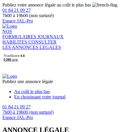
Publiez votre annonce légale au coût le plus bas
01 84 21 09 27
7h00 à 19h00 (non surtaxé)
Espace JAL-Pro
NOS
FORMULAIRES
JOURNAUX
HABILITES
CONSULTER
LES ANNONCES LEGALES
Publiez une annonce légale
Au coût le plus bas
En choisissant votre journal
01 84 21 09 27
7h00 à 19h00 (non surtaxé)
Espace JAL-Pro
ANNONCE LÉGALE