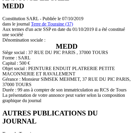
MEDD
Constitution SARL - Publiée le 07/10/2019
dans le journal
Terre de Touraine (37)
Aux termes d'un acte SSP en date du 01/10/2019 il a été constitué
une société
Dénomination sociale :
MEDD
Siège social : 37 RUE DU PIC PARIS , 37000 TOURS
Forme : SARL
Capital : 500 €
Objet social : PEINTURE ENDUIT PLATRERIE PETITE
MACONNERIE ET RAVALEMENT
Gérance : Monsieur SIMSEK MEHMET, 37 RUE DU PIC PARIS,
37000 TOURS
Durée : 99 ans à compter de son immatriculation au RCS de Tours
La présentation de votre annonce peut varier selon la composition
graphique du journal
AUTRES PUBLICATIONS DU
JOURNAL