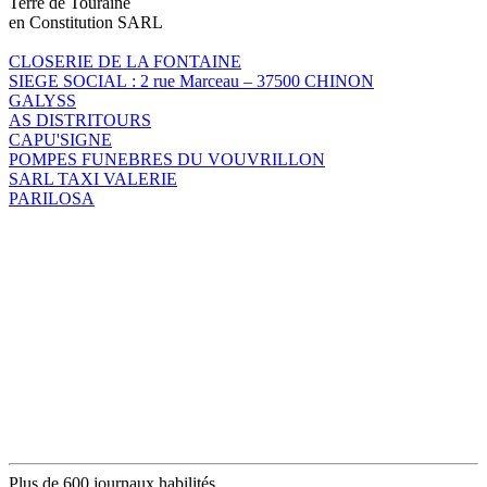
Terre de Touraine
en Constitution SARL
CLOSERIE DE LA FONTAINE
SIEGE SOCIAL : 2 rue Marceau – 37500 CHINON
GALYSS
AS DISTRITOURS
CAPU'SIGNE
POMPES FUNEBRES DU VOUVRILLON
SARL TAXI VALERIE
PARILOSA
Plus de 600 journaux habilités