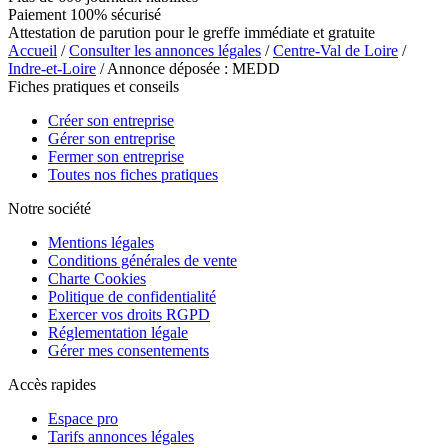
Paiement 100% sécurisé
Attestation de parution pour le greffe immédiate et gratuite
Accueil
/
Consulter les annonces légales
/
Centre-Val de Loire
/
Indre-et-Loire
/ Annonce déposée : MEDD
Fiches pratiques et conseils
Créer son entreprise
Gérer son entreprise
Fermer son entreprise
Toutes nos fiches pratiques
Notre société
Mentions légales
Conditions générales de vente
Charte Cookies
Politique de confidentialité
Exercer vos droits RGPD
Réglementation légale
Gérer mes consentements
Accès rapides
Espace pro
Tarifs annonces légales