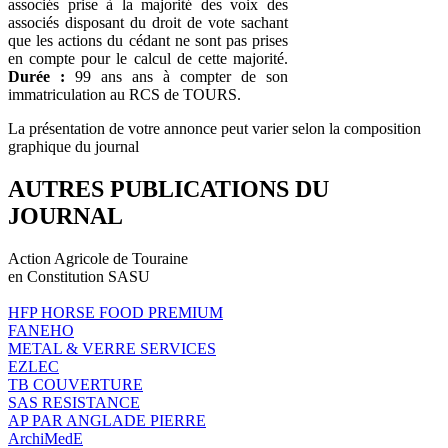
associés prise à la majorité des voix des
associés disposant du droit de vote sachant
que les actions du cédant ne sont pas prises
en compte pour le calcul de cette majorité.
Durée :
99 ans ans à compter de son
immatriculation au RCS de TOURS.
La présentation de votre annonce peut varier selon la composition
graphique du journal
AUTRES PUBLICATIONS DU
JOURNAL
Action Agricole de Touraine
en Constitution SASU
HFP HORSE FOOD PREMIUM
FANEHO
METAL & VERRE SERVICES
EZLEC
TB COUVERTURE
SAS RESISTANCE
AP PAR ANGLADE PIERRE
ArchiMedE