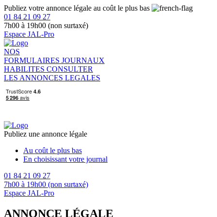
Publiez votre annonce légale au coût le plus bas
01 84 21 09 27
7h00 à 19h00 (non surtaxé)
Espace JAL-Pro
NOS
FORMULAIRES
JOURNAUX
HABILITES
CONSULTER
LES ANNONCES LEGALES
Publiez une annonce légale
Au coût le plus bas
En choisissant votre journal
01 84 21 09 27
7h00 à 19h00 (non surtaxé)
Espace JAL-Pro
ANNONCE LÉGALE