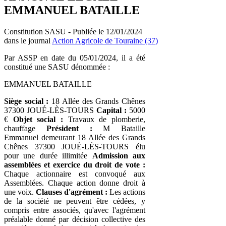
EMMANUEL BATAILLE
Constitution SASU - Publiée le 12/01/2024
dans le journal
Action Agricole de Touraine (37)
Par ASSP en date du 05/01/2024, il a été
constitué une SASU dénommée :
EMMANUEL BATAILLE
Siège social :
18 Allée des Grands Chênes
37300 JOUÉ-LÈS-TOURS
Capital :
5000
€
Objet social :
Travaux de plomberie,
chauffage
Président :
M Bataille
Emmanuel demeurant 18 Allée des Grands
Chênes 37300 JOUÉ-LÈS-TOURS élu
pour une durée illimitée
Admission aux
assemblées et exercice du droit de vote :
Chaque actionnaire est convoqué aux
Assemblées. Chaque action donne droit à
une voix.
Clauses d'agrément :
Les actions
de la société ne peuvent être cédées, y
compris entre associés, qu'avec l'agrément
préalable donné par décision collective des