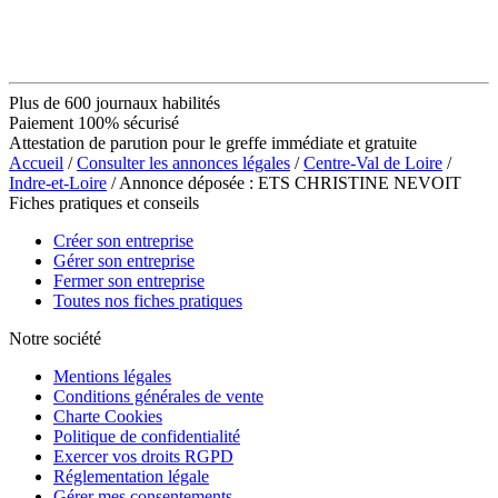
Plus de 600 journaux habilités
Paiement 100% sécurisé
Attestation de parution pour le greffe immédiate et gratuite
Accueil
/
Consulter les annonces légales
/
Centre-Val de Loire
/
Indre-et-Loire
/ Annonce déposée : ETS CHRISTINE NEVOIT
Fiches pratiques et conseils
Créer son entreprise
Gérer son entreprise
Fermer son entreprise
Toutes nos fiches pratiques
Notre société
Mentions légales
Conditions générales de vente
Charte Cookies
Politique de confidentialité
Exercer vos droits RGPD
Réglementation légale
Gérer mes consentements