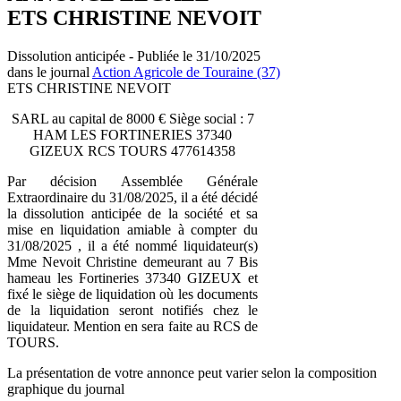
ETS CHRISTINE NEVOIT
Dissolution anticipée - Publiée le 31/10/2025
dans le journal
Action Agricole de Touraine (37)
ETS CHRISTINE NEVOIT
SARL au capital de 8000 € Siège social : 7
HAM LES FORTINERIES 37340
GIZEUX RCS TOURS 477614358
Par décision Assemblée Générale
Extraordinaire du 31/08/2025, il a été décidé
la dissolution anticipée de la société et sa
mise en liquidation amiable à compter du
31/08/2025 , il a été nommé liquidateur(s)
Mme Nevoit Christine demeurant au 7 Bis
hameau les Fortineries 37340 GIZEUX et
fixé le siège de liquidation où les documents
de la liquidation seront notifiés chez le
liquidateur. Mention en sera faite au RCS de
TOURS.
La présentation de votre annonce peut varier selon la composition
graphique du journal