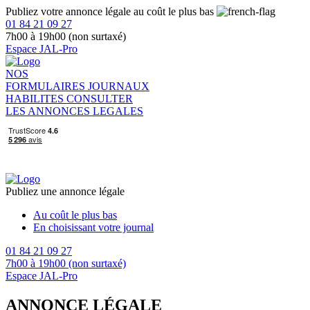
Publiez votre annonce légale au coût le plus bas
01 84 21 09 27
7h00 à 19h00 (non surtaxé)
Espace JAL-Pro
NOS
FORMULAIRES
JOURNAUX
HABILITES
CONSULTER
LES ANNONCES LEGALES
Publiez une annonce légale
Au coût le plus bas
En choisissant votre journal
01 84 21 09 27
7h00 à 19h00 (non surtaxé)
Espace JAL-Pro
ANNONCE LÉGALE