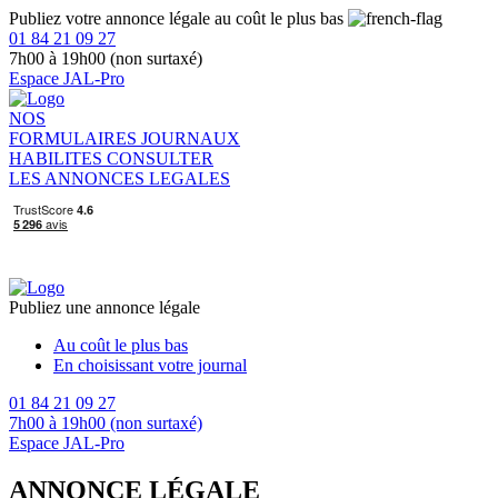
Publiez votre annonce légale au coût le plus bas
01 84 21 09 27
7h00 à 19h00 (non surtaxé)
Espace JAL-Pro
NOS
FORMULAIRES
JOURNAUX
HABILITES
CONSULTER
LES ANNONCES LEGALES
Publiez une annonce légale
Au coût le plus bas
En choisissant votre journal
01 84 21 09 27
7h00 à 19h00 (non surtaxé)
Espace JAL-Pro
ANNONCE LÉGALE