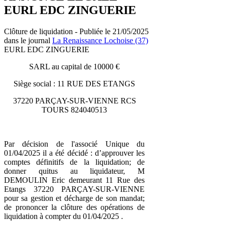
EURL EDC ZINGUERIE
Clôture de liquidation - Publiée le 21/05/2025
dans le journal
La Renaissance Lochoise (37)
EURL EDC ZINGUERIE
SARL au capital de 10000 €
Siège social : 11 RUE DES ETANGS
37220 PARÇAY-SUR-VIENNE RCS
TOURS 824040513
Par décision de l'associé Unique du
01/04/2025 il a été décidé : d’approuver les
comptes définitifs de la liquidation; de
donner quitus au liquidateur, M
DEMOULIN Eric demeurant 11 Rue des
Etangs 37220 PARÇAY-SUR-VIENNE
pour sa gestion et décharge de son mandat;
de prononcer la clôture des opérations de
liquidation à compter du 01/04/2025 .