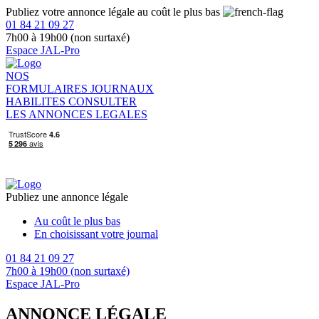
Publiez votre annonce légale au coût le plus bas
01 84 21 09 27
7h00 à 19h00 (non surtaxé)
Espace JAL-Pro
NOS
FORMULAIRES
JOURNAUX
HABILITES
CONSULTER
LES ANNONCES LEGALES
Publiez une annonce légale
Au coût le plus bas
En choisissant votre journal
01 84 21 09 27
7h00 à 19h00 (non surtaxé)
Espace JAL-Pro
ANNONCE LÉGALE