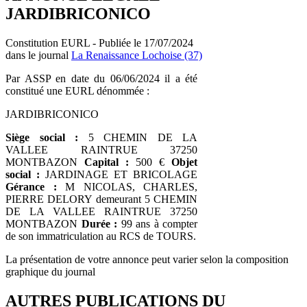
JARDIBRICONICO
Constitution EURL - Publiée le 17/07/2024
dans le journal
La Renaissance Lochoise (37)
Par ASSP en date du 06/06/2024 il a été
constitué une EURL dénommée :
JARDIBRICONICO
Siège social :
5 CHEMIN DE LA
VALLEE RAINTRUE 37250
MONTBAZON
Capital :
500 €
Objet
social :
JARDINAGE ET BRICOLAGE
Gérance :
M NICOLAS, CHARLES,
PIERRE DELORY demeurant 5 CHEMIN
DE LA VALLEE RAINTRUE 37250
MONTBAZON
Durée :
99 ans à compter
de son immatriculation au RCS de TOURS.
La présentation de votre annonce peut varier selon la composition
graphique du journal
AUTRES PUBLICATIONS DU