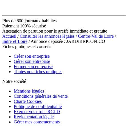
Plus de 600 journaux habilités
Paiement 100% sécurisé
Attestation de parution pour le greffe immédiate et gratuite
Accueil
/
Consulter les annonces légales
/
Centre-Val de Loire
/
Indre-et-Loire
/ Annonce déposée : JARDIBRICONICO
Fiches pratiques et conseils
Créer son entreprise
Gérer son entreprise
Fermer son entreprise
Toutes nos fiches pratiques
Notre société
Mentions légales
Conditions générales de vente
Charte Cookies
Politique de confidentialité
Exercer vos droits RGPD
Réglementation légale
Gérer mes consentements