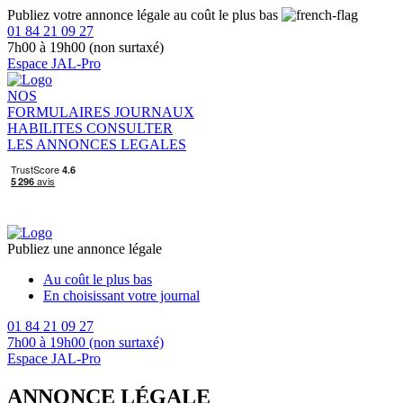
Publiez votre annonce légale au coût le plus bas
01 84 21 09 27
7h00 à 19h00 (non surtaxé)
Espace JAL-Pro
NOS
FORMULAIRES
JOURNAUX
HABILITES
CONSULTER
LES ANNONCES LEGALES
Publiez une annonce légale
Au coût le plus bas
En choisissant votre journal
01 84 21 09 27
7h00 à 19h00 (non surtaxé)
Espace JAL-Pro
ANNONCE LÉGALE