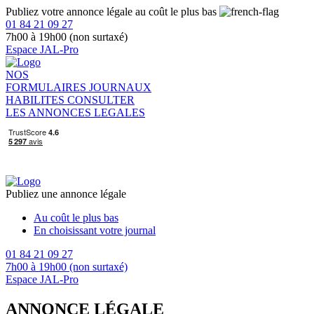
Publiez votre annonce légale au coût le plus bas
01 84 21 09 27
7h00 à 19h00 (non surtaxé)
Espace JAL-Pro
NOS
FORMULAIRES
JOURNAUX
HABILITES
CONSULTER
LES ANNONCES LEGALES
Publiez une annonce légale
Au coût le plus bas
En choisissant votre journal
01 84 21 09 27
7h00 à 19h00 (non surtaxé)
Espace JAL-Pro
ANNONCE LÉGALE