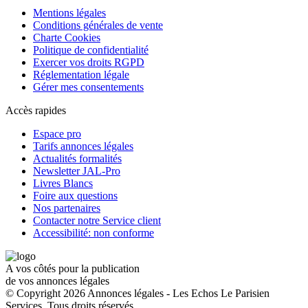
Mentions légales
Conditions générales de vente
Charte Cookies
Politique de confidentialité
Exercer vos droits RGPD
Réglementation légale
Gérer mes consentements
Accès rapides
Espace pro
Tarifs annonces légales
Actualités formalités
Newsletter JAL-Pro
Livres Blancs
Foire aux questions
Nos partenaires
Contacter notre Service client
Accessibilité: non conforme
A vos côtés pour la publication
de vos annonces légales
© Copyright 2026 Annonces légales - Les Echos Le Parisien
Services. Tous droits réservés.