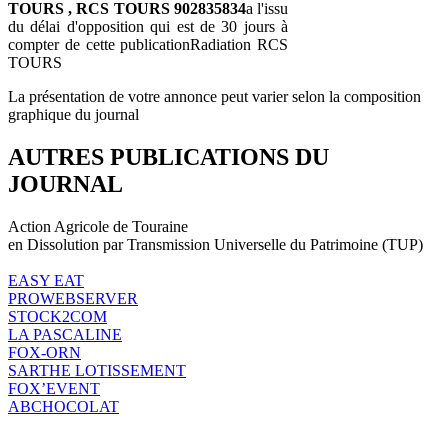
TOURS , RCS TOURS 902835834
a l'issu
du délai d'opposition qui est de 30 jours à
compter de cette publicationRadiation RCS
TOURS
La présentation de votre annonce peut varier selon la composition
graphique du journal
AUTRES PUBLICATIONS DU
JOURNAL
Action Agricole de Touraine
en Dissolution par Transmission Universelle du Patrimoine (TUP)
EASY EAT
PROWEBSERVER
STOCK2COM
LA PASCALINE
FOX-ORN
SARTHE LOTISSEMENT
FOX’EVENT
ABCHOCOLAT