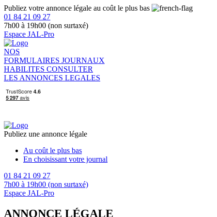
Publiez votre annonce légale au coût le plus bas
01 84 21 09 27
7h00 à 19h00 (non surtaxé)
Espace JAL-Pro
NOS
FORMULAIRES
JOURNAUX
HABILITES
CONSULTER
LES ANNONCES LEGALES
Publiez une annonce légale
Au coût le plus bas
En choisissant votre journal
01 84 21 09 27
7h00 à 19h00 (non surtaxé)
Espace JAL-Pro
ANNONCE LÉGALE