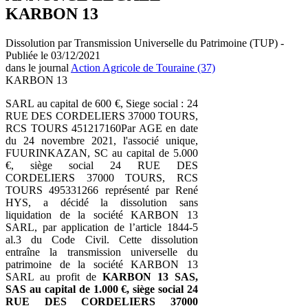
KARBON 13
Dissolution par Transmission Universelle du Patrimoine (TUP) -
Publiée le 03/12/2021
dans le journal
Action Agricole de Touraine (37)
KARBON 13
SARL au capital de 600 €, Siege social : 24
RUE DES CORDELIERS 37000 TOURS,
RCS TOURS 451217160Par AGE en date
du 24 novembre 2021, l'associé unique,
FUURINKAZAN, SC au capital de 5.000
€, siège social 24 RUE DES
CORDELIERS 37000 TOURS, RCS
TOURS 495331266 représenté par René
HYS, a décidé la dissolution sans
liquidation de la société KARBON 13
SARL, par application de l’article 1844-5
al.3 du Code Civil. Cette dissolution
entraîne la transmission universelle du
patrimoine de la société KARBON 13
SARL au profit de
KARBON 13 SAS,
SAS au capital de 1.000 €, siège social 24
RUE DES CORDELIERS 37000