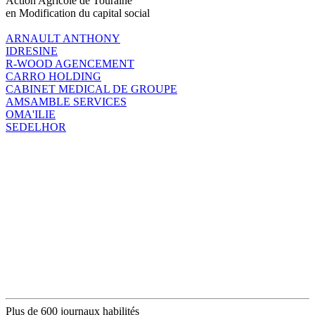
Action Agricole de Touraine
en Modification du capital social
ARNAULT ANTHONY
IDRESINE
R-WOOD AGENCEMENT
CARRO HOLDING
CABINET MEDICAL DE GROUPE
AMSAMBLE SERVICES
OMA'ILIE
SEDELHOR
Plus de 600 journaux habilités