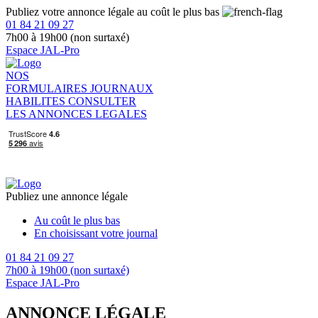
Publiez votre annonce légale au coût le plus bas
01 84 21 09 27
7h00 à 19h00 (non surtaxé)
Espace JAL-Pro
NOS
FORMULAIRES
JOURNAUX
HABILITES
CONSULTER
LES ANNONCES LEGALES
Publiez une annonce légale
Au coût le plus bas
En choisissant votre journal
01 84 21 09 27
7h00 à 19h00 (non surtaxé)
Espace JAL-Pro
ANNONCE LÉGALE