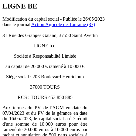
LIGNE BE
Modification du capital social - Publiée le 26/05/2023
dans le journal
Action Agricole de Touraine (37)
31 Rue des Granges Galand, 37550 Saint-Avertin
LIGNE b.e.
Société à Responsabilité Limitée
au capital de 20 000 € ramené à 10 000 €
Siège social : 203 Boulevard Heurteloup
37000 TOURS
RCS : TOURS 453 850 885
Aux termes du PV de l'AGM en date du
07/04/2023 et du PV de la gérance en date
du 16/05/2023, le capital social a été réduit
d'une somme de 10.000 euros pour être
ramené de 20.000 euros à 10.000 euros par
rachat et annulation de 500 parts sociales à