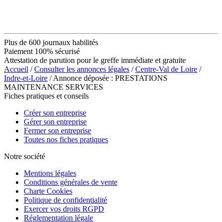
Plus de 600 journaux habilités
Paiement 100% sécurisé
Attestation de parution pour le greffe immédiate et gratuite
Accueil
/
Consulter les annonces légales
/
Centre-Val de Loire
/
Indre-et-Loire
/ Annonce déposée : PRESTATIONS
MAINTENANCE SERVICES
Fiches pratiques et conseils
Créer son entreprise
Gérer son entreprise
Fermer son entreprise
Toutes nos fiches pratiques
Notre société
Mentions légales
Conditions générales de vente
Charte Cookies
Politique de confidentialité
Exercer vos droits RGPD
Réglementation légale