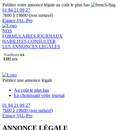
Publiez votre annonce légale au coût le plus bas
01 84 21 09 27
7h00 à 19h00 (non surtaxé)
Espace JAL-Pro
NOS
FORMULAIRES
JOURNAUX
HABILITES
CONSULTER
LES ANNONCES LEGALES
Publiez une annonce légale
Au coût le plus bas
En choisissant votre journal
01 84 21 09 27
7h00 à 19h00 (non surtaxé)
Espace JAL-Pro
ANNONCE LÉGALE