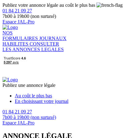
Publiez votre annonce légale au coût le plus bas
01 84 21 09 27
7h00 à 19h00 (non surtaxé)
Espace JAL-Pro
NOS
FORMULAIRES
JOURNAUX
HABILITES
CONSULTER
LES ANNONCES LEGALES
Publiez une annonce légale
Au coût le plus bas
En choisissant votre journal
01 84 21 09 27
7h00 à 19h00 (non surtaxé)
Espace JAL-Pro
ANNONCE LÉGALE