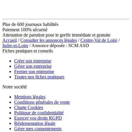
Plus de 600 journaux habilités
Paiement 100% sécurisé
Attestation de parution pour le greffe immédiate et gratuite
Accueil
/
Consulter les annonces légales
/
Centre-Val de Loire
/
Indre-et-Loire
/ Annonce déposée : SCM ASD
Fiches pratiques et conseils
Créer son entreprise
Gérer son entreprise
Fermer son entreprise
Toutes nos fiches pratiques
Notre société
Mentions légales
Conditions générales de vente
Charte Cookies
Politique de confidentialité
Exercer vos droits RGPD
Réglementation légale
Gérer mes consentements