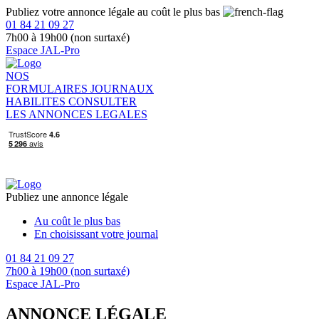
Publiez votre annonce légale au coût le plus bas
01 84 21 09 27
7h00 à 19h00 (non surtaxé)
Espace JAL-Pro
NOS
FORMULAIRES
JOURNAUX
HABILITES
CONSULTER
LES ANNONCES LEGALES
Publiez une annonce légale
Au coût le plus bas
En choisissant votre journal
01 84 21 09 27
7h00 à 19h00 (non surtaxé)
Espace JAL-Pro
ANNONCE LÉGALE