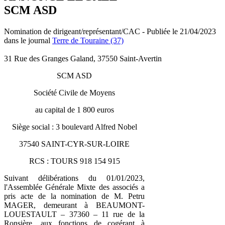
SCM ASD
Nomination de dirigeant/représentant/CAC - Publiée le 21/04/2023
dans le journal
Terre de Touraine (37)
31 Rue des Granges Galand, 37550 Saint-Avertin
SCM ASD
Société Civile de Moyens
au capital de 1 800 euros
Siège social : 3 boulevard Alfred Nobel
37540 SAINT-CYR-SUR-LOIRE
RCS : TOURS 918 154 915
Suivant délibérations du 01/01/2023,
l'Assemblée Générale Mixte des associés a
pris acte de la nomination de M. Petru
MAGER, demeurant à BEAUMONT-
LOUESTAULT – 37360 – 11 rue de la
Ronsière, aux fonctions de cogérant à