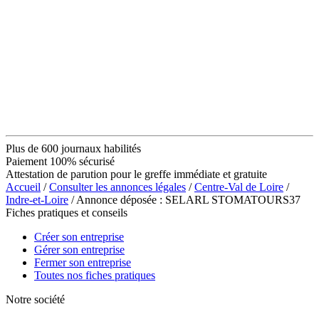
Plus de 600 journaux habilités
Paiement 100% sécurisé
Attestation de parution pour le greffe immédiate et gratuite
Accueil
/
Consulter les annonces légales
/
Centre-Val de Loire
/
Indre-et-Loire
/ Annonce déposée : SELARL STOMATOURS37
Fiches pratiques et conseils
Créer son entreprise
Gérer son entreprise
Fermer son entreprise
Toutes nos fiches pratiques
Notre société