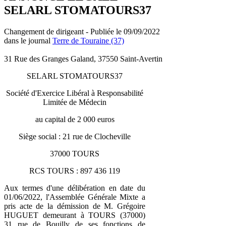
SELARL STOMATOURS37
Changement de dirigeant - Publiée le 09/09/2022
dans le journal
Terre de Touraine (37)
31 Rue des Granges Galand, 37550 Saint-Avertin
SELARL STOMATOURS37
Société d'Exercice Libéral à Responsabilité
Limitée de Médecin
au capital de 2 000 euros
Siège social : 21 rue de Clocheville
37000 TOURS
RCS TOURS : 897 436 119
Aux termes d'une délibération en date du
01/06/2022, l'Assemblée Générale Mixte a
pris acte de la démission de M. Grégoire
HUGUET demeurant à TOURS (37000)
31 rue de Bouilly de ses fonctions de