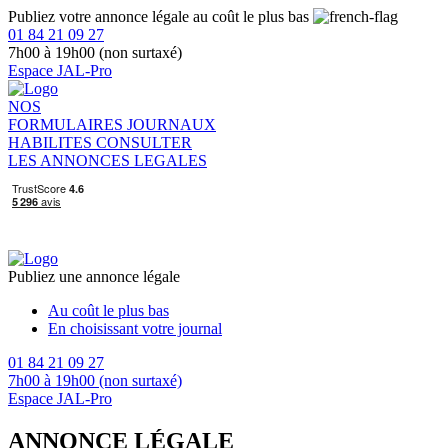
Publiez votre annonce légale au coût le plus bas
01 84 21 09 27
7h00 à 19h00 (non surtaxé)
Espace JAL-Pro
NOS
FORMULAIRES
JOURNAUX
HABILITES
CONSULTER
LES ANNONCES LEGALES
Publiez une annonce légale
Au coût le plus bas
En choisissant votre journal
01 84 21 09 27
7h00 à 19h00 (non surtaxé)
Espace JAL-Pro
ANNONCE LÉGALE