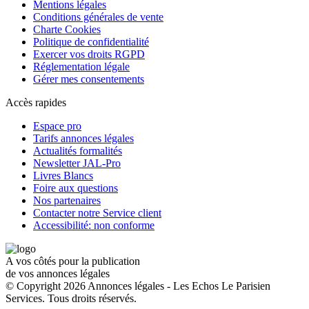
Mentions légales
Conditions générales de vente
Charte Cookies
Politique de confidentialité
Exercer vos droits RGPD
Réglementation légale
Gérer mes consentements
Accès rapides
Espace pro
Tarifs annonces légales
Actualités formalités
Newsletter JAL-Pro
Livres Blancs
Foire aux questions
Nos partenaires
Contacter notre Service client
Accessibilité: non conforme
A vos côtés pour la publication
de vos annonces légales
© Copyright 2026 Annonces légales - Les Echos Le Parisien
Services. Tous droits réservés.