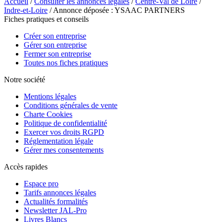
Accueil
/
Consulter les annonces légales
/
Centre-Val de Loire
/
Indre-et-Loire
/ Annonce déposée : YSAAC PARTNERS
Fiches pratiques et conseils
Créer son entreprise
Gérer son entreprise
Fermer son entreprise
Toutes nos fiches pratiques
Notre société
Mentions légales
Conditions générales de vente
Charte Cookies
Politique de confidentialité
Exercer vos droits RGPD
Réglementation légale
Gérer mes consentements
Accès rapides
Espace pro
Tarifs annonces légales
Actualités formalités
Newsletter JAL-Pro
Livres Blancs