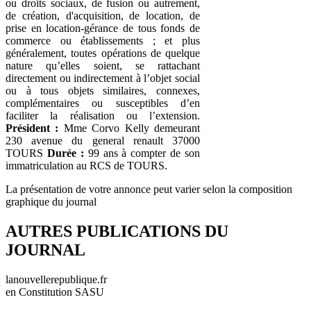
ou droits sociaux, de fusion ou autrement,
de création, d'acquisition, de location, de
prise en location-gérance de tous fonds de
commerce ou établissements ; et plus
généralement, toutes opérations de quelque
nature qu’elles soient, se rattachant
directement ou indirectement à l’objet social
ou à tous objets similaires, connexes,
complémentaires ou susceptibles d’en
faciliter la réalisation ou l’extension.
Président :
Mme Corvo Kelly demeurant
230 avenue du general renault 37000
TOURS
Durée :
99 ans à compter de son
immatriculation au RCS de TOURS.
La présentation de votre annonce peut varier selon la composition
graphique du journal
AUTRES PUBLICATIONS DU
JOURNAL
lanouvellerepublique.fr
en Constitution SASU