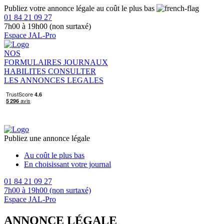
Publiez votre annonce légale au coût le plus bas
01 84 21 09 27
7h00 à 19h00 (non surtaxé)
Espace JAL-Pro
NOS
FORMULAIRES
JOURNAUX
HABILITES
CONSULTER
LES ANNONCES LEGALES
Publiez une annonce légale
Au coût le plus bas
En choisissant votre journal
01 84 21 09 27
7h00 à 19h00 (non surtaxé)
Espace JAL-Pro
ANNONCE LÉGALE