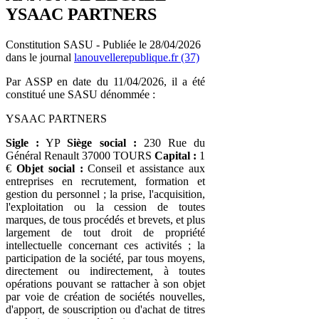
YSAAC PARTNERS
Constitution SASU - Publiée le 28/04/2026
dans le journal
lanouvellerepublique.fr (37)
Par ASSP en date du 11/04/2026, il a été
constitué une SASU dénommée :
YSAAC PARTNERS
Sigle :
YP
Siège social :
230 Rue du
Général Renault 37000 TOURS
Capital :
1
€
Objet social :
Conseil et assistance aux
entreprises en recrutement, formation et
gestion du personnel ; la prise, l'acquisition,
l'exploitation ou la cession de toutes
marques, de tous procédés et brevets, et plus
largement de tout droit de propriété
intellectuelle concernant ces activités ; la
participation de la société, par tous moyens,
directement ou indirectement, à toutes
opérations pouvant se rattacher à son objet
par voie de création de sociétés nouvelles,
d'apport, de souscription ou d'achat de titres