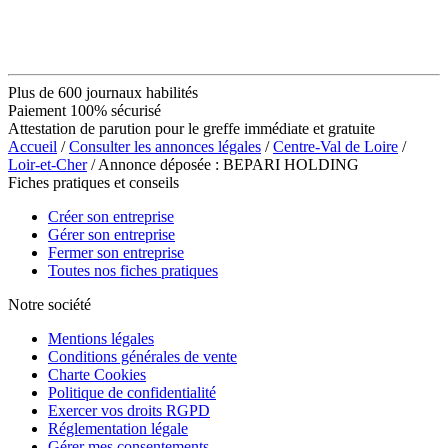
Plus de 600 journaux habilités
Paiement 100% sécurisé
Attestation de parution pour le greffe immédiate et gratuite
Accueil
/
Consulter les annonces légales
/
Centre-Val de Loire
/
Loir-et-Cher
/ Annonce déposée : BEPARI HOLDING
Fiches pratiques et conseils
Créer son entreprise
Gérer son entreprise
Fermer son entreprise
Toutes nos fiches pratiques
Notre société
Mentions légales
Conditions générales de vente
Charte Cookies
Politique de confidentialité
Exercer vos droits RGPD
Réglementation légale
Gérer mes consentements