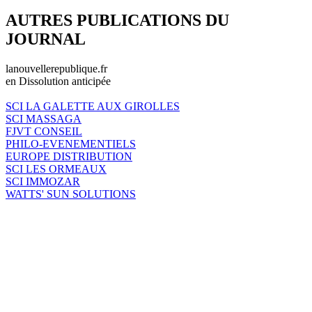
AUTRES PUBLICATIONS DU
JOURNAL
lanouvellerepublique.fr
en Dissolution anticipée
SCI LA GALETTE AUX GIROLLES
SCI MASSAGA
FJVT CONSEIL
PHILO-EVENEMENTIELS
EUROPE DISTRIBUTION
SCI LES ORMEAUX
SCI IMMOZAR
WATTS' SUN SOLUTIONS