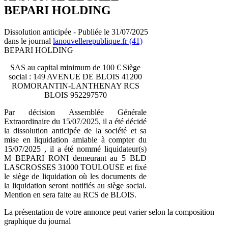
BEPARI HOLDING
Dissolution anticipée - Publiée le 31/07/2025
dans le journal
lanouvellerepublique.fr (41)
BEPARI HOLDING
SAS au capital minimum de 100 € Siège
social : 149 AVENUE DE BLOIS 41200
ROMORANTIN-LANTHENAY RCS
BLOIS 952297570
Par décision Assemblée Générale
Extraordinaire du 15/07/2025, il a été décidé
la dissolution anticipée de la société et sa
mise en liquidation amiable à compter du
15/07/2025 , il a été nommé liquidateur(s)
M BEPARI RONI demeurant au 5 BLD
LASCROSSES 31000 TOULOUSE et fixé
le siège de liquidation où les documents de
la liquidation seront notifiés au siège social.
Mention en sera faite au RCS de BLOIS.
La présentation de votre annonce peut varier selon la composition
graphique du journal