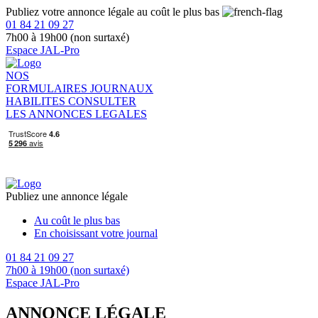
Publiez votre annonce légale au coût le plus bas
01 84 21 09 27
7h00 à 19h00 (non surtaxé)
Espace JAL-Pro
NOS
FORMULAIRES
JOURNAUX
HABILITES
CONSULTER
LES ANNONCES LEGALES
Publiez une annonce légale
Au coût le plus bas
En choisissant votre journal
01 84 21 09 27
7h00 à 19h00 (non surtaxé)
Espace JAL-Pro
ANNONCE LÉGALE