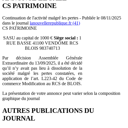
CS PATRIMOINE
Continuation de l'activité malgré les pertes - Publiée le 08/11/2025
dans le journal
lanouvellerepublique.fr (41)
CS PATRIMOINE
SASU au capital de 1000 €
Siège social :
1
RUE BASSE 41100 VENDÔME RCS
BLOIS 983740713
Par décision Assemblée Générale
Extraordinaire du 13/09/2025, il a été décidé
qu’il n’y avait pas lieu à dissolution de la
société malgré les pertes constatées, en
application de l’art. L223-42 du Code de
commerce Modification au RCS de BLOIS.
La présentation de votre annonce peut varier selon la composition
graphique du journal
AUTRES PUBLICATIONS DU
JOURNAL