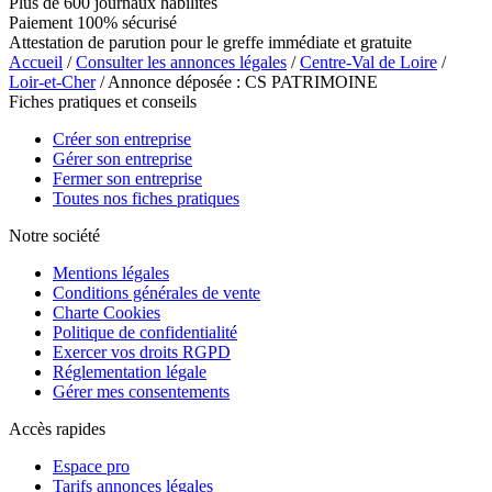
Plus de 600 journaux habilités
Paiement 100% sécurisé
Attestation de parution pour le greffe immédiate et gratuite
Accueil
/
Consulter les annonces légales
/
Centre-Val de Loire
/
Loir-et-Cher
/ Annonce déposée : CS PATRIMOINE
Fiches pratiques et conseils
Créer son entreprise
Gérer son entreprise
Fermer son entreprise
Toutes nos fiches pratiques
Notre société
Mentions légales
Conditions générales de vente
Charte Cookies
Politique de confidentialité
Exercer vos droits RGPD
Réglementation légale
Gérer mes consentements
Accès rapides
Espace pro
Tarifs annonces légales