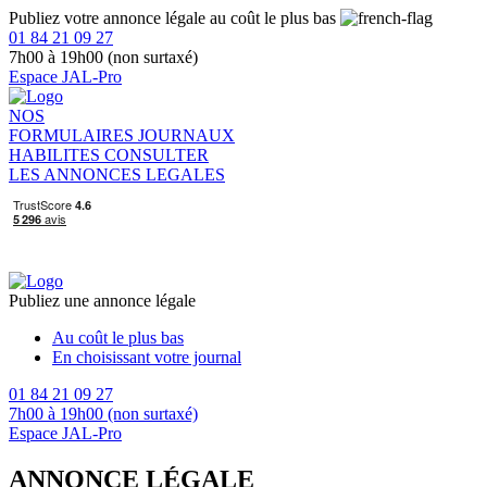
Publiez votre annonce légale au coût le plus bas
01 84 21 09 27
7h00 à 19h00 (non surtaxé)
Espace JAL-Pro
NOS
FORMULAIRES
JOURNAUX
HABILITES
CONSULTER
LES ANNONCES LEGALES
Publiez une annonce légale
Au coût le plus bas
En choisissant votre journal
01 84 21 09 27
7h00 à 19h00 (non surtaxé)
Espace JAL-Pro
ANNONCE LÉGALE