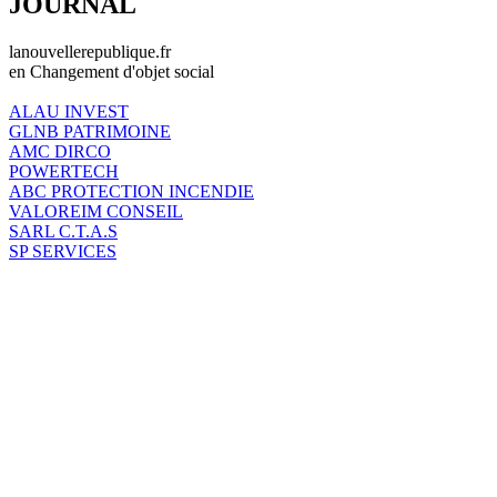
JOURNAL
lanouvellerepublique.fr
en Changement d'objet social
ALAU INVEST
GLNB PATRIMOINE
AMC DIRCO
POWERTECH
ABC PROTECTION INCENDIE
VALOREIM CONSEIL
SARL C.T.A.S
SP SERVICES