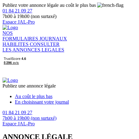
Publiez votre annonce légale au coût le plus bas
01 84 21 09 27
7h00 à 19h00 (non surtaxé)
Espace JAL-Pro
NOS
FORMULAIRES
JOURNAUX
HABILITES
CONSULTER
LES ANNONCES LEGALES
Publiez une annonce légale
Au coût le plus bas
En choisissant votre journal
01 84 21 09 27
7h00 à 19h00 (non surtaxé)
Espace JAL-Pro
ANNONCE LÉGALE