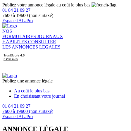
Publiez votre annonce légale au coût le plus bas
01 84 21 09 27
7h00 à 19h00 (non surtaxé)
Espace JAL-Pro
NOS
FORMULAIRES
JOURNAUX
HABILITES
CONSULTER
LES ANNONCES LEGALES
Publiez une annonce légale
Au coût le plus bas
En choisissant votre journal
01 84 21 09 27
7h00 à 19h00 (non surtaxé)
Espace JAL-Pro
ANNONCE LÉGALE