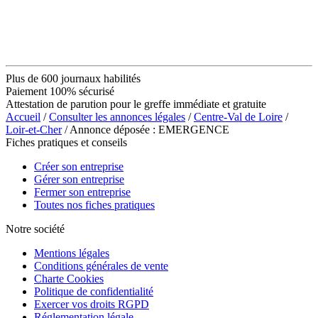
Plus de 600 journaux habilités
Paiement 100% sécurisé
Attestation de parution pour le greffe immédiate et gratuite
Accueil
/
Consulter les annonces légales
/
Centre-Val de Loire
/
Loir-et-Cher
/ Annonce déposée : EMERGENCE
Fiches pratiques et conseils
Créer son entreprise
Gérer son entreprise
Fermer son entreprise
Toutes nos fiches pratiques
Notre société
Mentions légales
Conditions générales de vente
Charte Cookies
Politique de confidentialité
Exercer vos droits RGPD
Réglementation légale