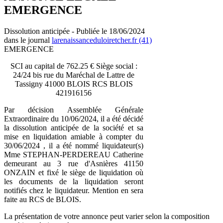
EMERGENCE
Dissolution anticipée - Publiée le 18/06/2024
dans le journal
larenaissanceduloiretcher.fr (41)
EMERGENCE
SCI au capital de 762.25 € Siège social :
24/24 bis rue du Maréchal de Lattre de
Tassigny 41000 BLOIS RCS BLOIS
421916156
Par décision Assemblée Générale
Extraordinaire du 10/06/2024, il a été décidé
la dissolution anticipée de la société et sa
mise en liquidation amiable à compter du
30/06/2024 , il a été nommé liquidateur(s)
Mme STEPHAN-PERDEREAU Catherine
demeurant au 3 rue d'Asnières 41150
ONZAIN et fixé le siège de liquidation où
les documents de la liquidation seront
notifiés chez le liquidateur. Mention en sera
faite au RCS de BLOIS.
La présentation de votre annonce peut varier selon la composition