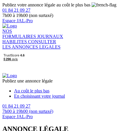
Publiez votre annonce légale au coût le plus bas
01 84 21 09 27
7h00 à 19h00 (non surtaxé)
Espace JAL-Pro
NOS
FORMULAIRES
JOURNAUX
HABILITES
CONSULTER
LES ANNONCES LEGALES
Publiez une annonce légale
Au coût le plus bas
En choisissant votre journal
01 84 21 09 27
7h00 à 19h00 (non surtaxé)
Espace JAL-Pro
ANNONCE LÉGALE