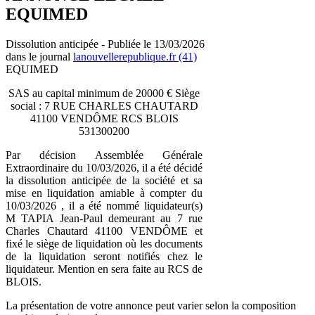
EQUIMED
Dissolution anticipée - Publiée le 13/03/2026
dans le journal
lanouvellerepublique.fr (41)
EQUIMED
SAS au capital minimum de 20000 € Siège
social : 7 RUE CHARLES CHAUTARD
41100 VENDÔME RCS BLOIS
531300200
Par décision Assemblée Générale
Extraordinaire du 10/03/2026, il a été décidé
la dissolution anticipée de la société et sa
mise en liquidation amiable à compter du
10/03/2026 , il a été nommé liquidateur(s)
M TAPIA Jean-Paul demeurant au 7 rue
Charles Chautard 41100 VENDÔME et
fixé le siège de liquidation où les documents
de la liquidation seront notifiés chez le
liquidateur. Mention en sera faite au RCS de
BLOIS.
La présentation de votre annonce peut varier selon la composition