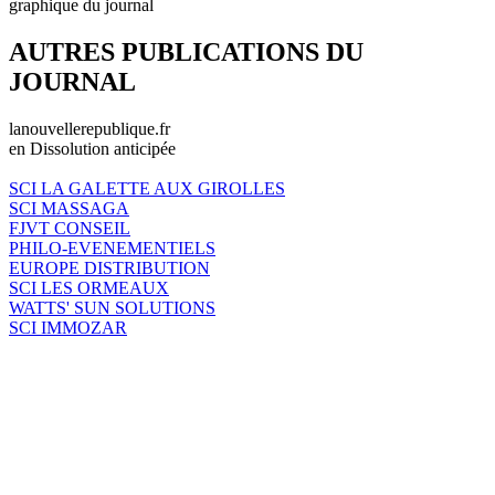
graphique du journal
AUTRES PUBLICATIONS DU
JOURNAL
lanouvellerepublique.fr
en Dissolution anticipée
SCI LA GALETTE AUX GIROLLES
SCI MASSAGA
FJVT CONSEIL
PHILO-EVENEMENTIELS
EUROPE DISTRIBUTION
SCI LES ORMEAUX
WATTS' SUN SOLUTIONS
SCI IMMOZAR