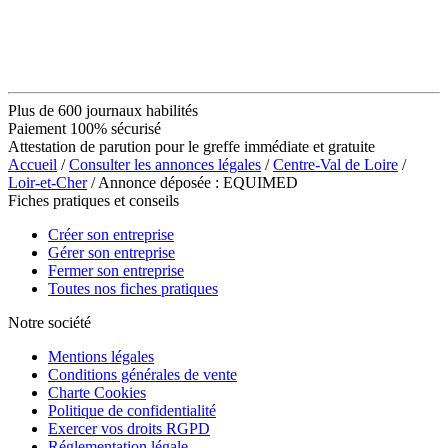
Plus de 600 journaux habilités
Paiement 100% sécurisé
Attestation de parution pour le greffe immédiate et gratuite
Accueil
/
Consulter les annonces légales
/
Centre-Val de Loire
/
Loir-et-Cher
/ Annonce déposée : EQUIMED
Fiches pratiques et conseils
Créer son entreprise
Gérer son entreprise
Fermer son entreprise
Toutes nos fiches pratiques
Notre société
Mentions légales
Conditions générales de vente
Charte Cookies
Politique de confidentialité
Exercer vos droits RGPD
Réglementation légale