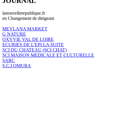
JOURNAL
lanouvellerepublique.fr
en Changement de dirigeant
MEVLANA MARKET
G NATURE
OXYVIE VAL DE LOIRE
ECURIES DE L'EPI LA SUITE
SCI DU CHATEAU (SCI CHAT)
SCI MAISON MEDICALE ET CULTURELLE
SARC
S.C.I OMURA