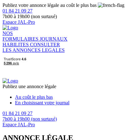
Publiez votre annonce légale au coût le plus bas
01 84 21 09 27
7h00 à 19h00 (non surtaxé)
Espace JAL-Pro
NOS
FORMULAIRES
JOURNAUX
HABILITES
CONSULTER
LES ANNONCES LEGALES
Publiez une annonce légale
Au coût le plus bas
En choisissant votre journal
01 84 21 09 27
7h00 à 19h00 (non surtaxé)
Espace JAL-Pro
ANNONCE LÉGALE