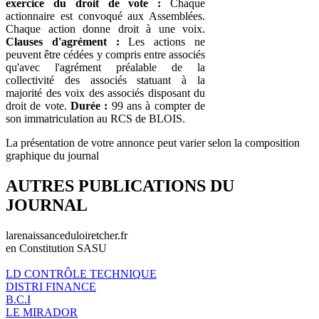
exercice du droit de vote :
Chaque
actionnaire est convoqué aux Assemblées.
Chaque action donne droit à une voix.
Clauses d'agrément :
Les actions ne
peuvent être cédées y compris entre associés
qu'avec l'agrément préalable de la
collectivité des associés statuant à la
majorité des voix des associés disposant du
droit de vote.
Durée :
99 ans à compter de
son immatriculation au RCS de BLOIS.
La présentation de votre annonce peut varier selon la composition
graphique du journal
AUTRES PUBLICATIONS DU
JOURNAL
larenaissanceduloiretcher.fr
en Constitution SASU
LD CONTRÔLE TECHNIQUE
DISTRI FINANCE
B.C.I
LE MIRADOR