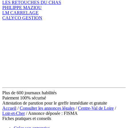
LES RETOUCHES DU CHAS
PHILIPPE MAZIOU
LM CARRELAGE
CALYCO GESTION
Plus de 600 journaux habilités
Paiement 100% sécurisé
Attestation de parution pour le greffe immédiate et gratuite
Accueil
/
Consulter les annonces légales
/
Centre-Val de Loire
/
Loir-et-Cher
/ Annonce déposée : FISMA
Fiches pratiques et conseils