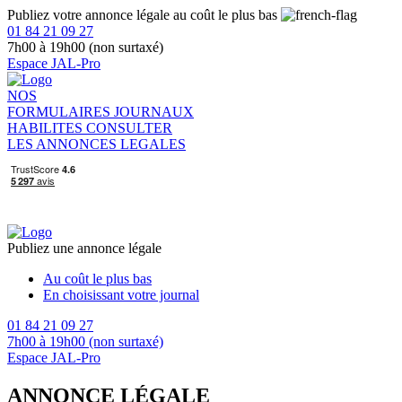
Publiez votre annonce légale au coût le plus bas
01 84 21 09 27
7h00 à 19h00 (non surtaxé)
Espace JAL-Pro
NOS
FORMULAIRES
JOURNAUX
HABILITES
CONSULTER
LES ANNONCES LEGALES
Publiez une annonce légale
Au coût le plus bas
En choisissant votre journal
01 84 21 09 27
7h00 à 19h00 (non surtaxé)
Espace JAL-Pro
ANNONCE LÉGALE