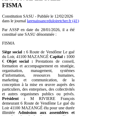
FISMA
Constitution SASU - Publiée le 12/02/2026
dans le journal
larenaissanceduloiretcher.fr (41)
Par ASSP en date du 28/01/2026, il a été
constitué une SASU dénommée :
FISMA
Siège social :
6 Route de Vendôme Le gué
du Loir, 41100 MAZANGÉ
Capital :
1000
€
Objet social :
Prestations de conseil,
formation et accompagnement en stratégie,
organisation, management, systèmes
d’information, ressources humaines,
marketing et communication, de la
conception à la mise en œuvre auprès des
particuliers, des entreprises, des collectivités
et autres organismes publics ou privés.
Président :
M RIVIERE François
demeurant 6 Route de Vendôme Le gué du
Loir 41100 MAZANGÉ élu pour une durée
illimitée
Admission aux assemblées et