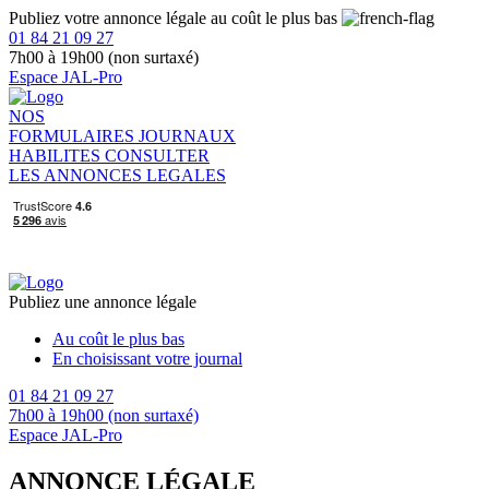
Publiez votre annonce légale au coût le plus bas
01 84 21 09 27
7h00 à 19h00 (non surtaxé)
Espace JAL-Pro
NOS
FORMULAIRES
JOURNAUX
HABILITES
CONSULTER
LES ANNONCES LEGALES
Publiez une annonce légale
Au coût le plus bas
En choisissant votre journal
01 84 21 09 27
7h00 à 19h00 (non surtaxé)
Espace JAL-Pro
ANNONCE LÉGALE