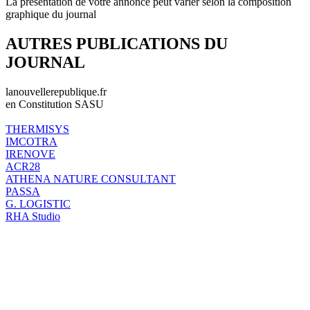
La présentation de votre annonce peut varier selon la composition
graphique du journal
AUTRES PUBLICATIONS DU
JOURNAL
lanouvellerepublique.fr
en Constitution SASU
THERMISYS
IMCOTRA
IRENOVE
ACR28
ATHENA NATURE CONSULTANT
PASSA
G. LOGISTIC
RHA Studio