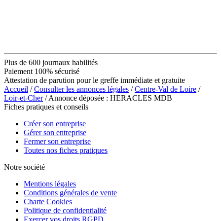
Plus de 600 journaux habilités
Paiement 100% sécurisé
Attestation de parution pour le greffe immédiate et gratuite
Accueil
/
Consulter les annonces légales
/
Centre-Val de Loire
/
Loir-et-Cher
/ Annonce déposée : HERACLES MDB
Fiches pratiques et conseils
Créer son entreprise
Gérer son entreprise
Fermer son entreprise
Toutes nos fiches pratiques
Notre société
Mentions légales
Conditions générales de vente
Charte Cookies
Politique de confidentialité
Exercer vos droits RGPD