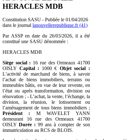
HERACLES MDB
Constitution SASU - Publiée le 01/04/2026
dans le journal
lanouvellerepublique.fr (41)
Par ASSP en date du 26/03/2026, il a été
constitué une SASU dénommée :
HERACLES MDB
Siège social :
16 rue des Ormeaux 41700
OISLY
Capital :
1000 €
Objet social :
L’activité de marchand de biens, à savoir
l’achat de biens immobiliers, terrains ou
immeubles bâtis, en vue de leur revente, en
l’état ou après transformation, division ou
rénovation ; - L’achat, la vente, l’échange, la
division, la réunion, le lotissement ou
l’aménagement de tous biens immobiliers ;
Président :
M WAVELET YANN
demeurant 16 rue des Ormeaux 41700
OISLY
Durée :
99 ans à compter de son
immatriculation au RCS de BLOIS.