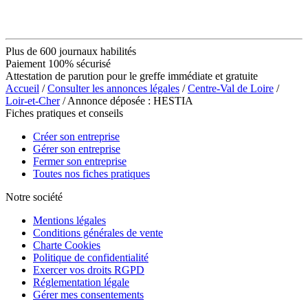
Plus de 600 journaux habilités
Paiement 100% sécurisé
Attestation de parution pour le greffe immédiate et gratuite
Accueil
/
Consulter les annonces légales
/
Centre-Val de Loire
/
Loir-et-Cher
/ Annonce déposée : HESTIA
Fiches pratiques et conseils
Créer son entreprise
Gérer son entreprise
Fermer son entreprise
Toutes nos fiches pratiques
Notre société
Mentions légales
Conditions générales de vente
Charte Cookies
Politique de confidentialité
Exercer vos droits RGPD
Réglementation légale
Gérer mes consentements