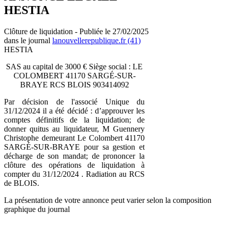
HESTIA
Clôture de liquidation - Publiée le 27/02/2025
dans le journal
lanouvellerepublique.fr (41)
HESTIA
SAS au capital de 3000 € Siège social : LE
COLOMBERT 41170 SARGÉ-SUR-
BRAYE RCS BLOIS 903414092
Par décision de l'associé Unique du
31/12/2024 il a été décidé : d’approuver les
comptes définitifs de la liquidation; de
donner quitus au liquidateur, M Guennery
Christophe demeurant Le Colombert 41170
SARGÉ-SUR-BRAYE pour sa gestion et
décharge de son mandat; de prononcer la
clôture des opérations de liquidation à
compter du 31/12/2024 . Radiation au RCS
de BLOIS.
La présentation de votre annonce peut varier selon la composition
graphique du journal