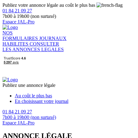
Publiez votre annonce légale au coût le plus bas
01 84 21 09 27
7h00 à 19h00 (non surtaxé)
Espace JAL-Pro
NOS
FORMULAIRES
JOURNAUX
HABILITES
CONSULTER
LES ANNONCES LEGALES
Publiez une annonce légale
Au coût le plus bas
En choisissant votre journal
01 84 21 09 27
7h00 à 19h00 (non surtaxé)
Espace JAL-Pro
ANNONCE LÉGALE