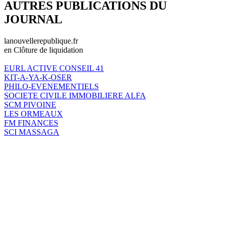
AUTRES PUBLICATIONS DU
JOURNAL
lanouvellerepublique.fr
en Clôture de liquidation
EURL ACTIVE CONSEIL 41
KIT-A-YA-K-OSER
PHILO-EVENEMENTIELS
SOCIETE CIVILE IMMOBILIERE ALFA
SCM PIVOINE
LES ORMEAUX
FM FINANCES
SCI MASSAGA