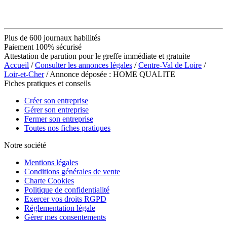
Plus de 600 journaux habilités
Paiement 100% sécurisé
Attestation de parution pour le greffe immédiate et gratuite
Accueil
/
Consulter les annonces légales
/
Centre-Val de Loire
/
Loir-et-Cher
/ Annonce déposée : HOME QUALITE
Fiches pratiques et conseils
Créer son entreprise
Gérer son entreprise
Fermer son entreprise
Toutes nos fiches pratiques
Notre société
Mentions légales
Conditions générales de vente
Charte Cookies
Politique de confidentialité
Exercer vos droits RGPD
Réglementation légale
Gérer mes consentements