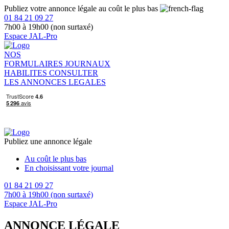
Publiez votre annonce légale au coût le plus bas
01 84 21 09 27
7h00 à 19h00 (non surtaxé)
Espace JAL-Pro
NOS
FORMULAIRES
JOURNAUX
HABILITES
CONSULTER
LES ANNONCES LEGALES
Publiez une annonce légale
Au coût le plus bas
En choisissant votre journal
01 84 21 09 27
7h00 à 19h00 (non surtaxé)
Espace JAL-Pro
ANNONCE LÉGALE