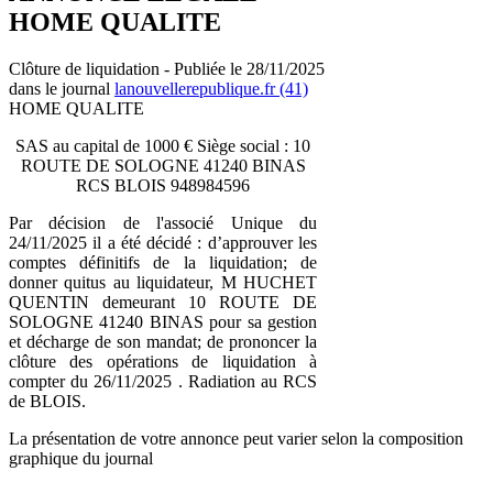
HOME QUALITE
Clôture de liquidation - Publiée le 28/11/2025
dans le journal
lanouvellerepublique.fr (41)
HOME QUALITE
SAS au capital de 1000 € Siège social : 10
ROUTE DE SOLOGNE 41240 BINAS
RCS BLOIS 948984596
Par décision de l'associé Unique du
24/11/2025 il a été décidé : d’approuver les
comptes définitifs de la liquidation; de
donner quitus au liquidateur, M HUCHET
QUENTIN demeurant 10 ROUTE DE
SOLOGNE 41240 BINAS pour sa gestion
et décharge de son mandat; de prononcer la
clôture des opérations de liquidation à
compter du 26/11/2025 . Radiation au RCS
de BLOIS.
La présentation de votre annonce peut varier selon la composition
graphique du journal