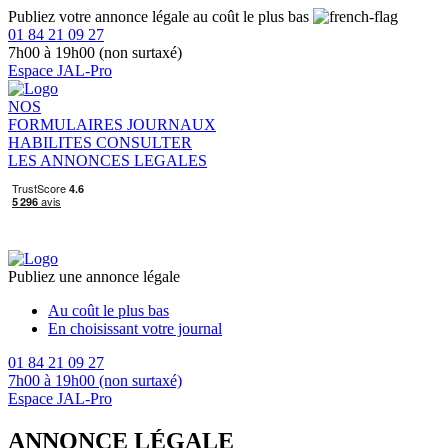
Publiez votre annonce légale au coût le plus bas
01 84 21 09 27
7h00 à 19h00 (non surtaxé)
Espace JAL-Pro
NOS
FORMULAIRES
JOURNAUX
HABILITES
CONSULTER
LES ANNONCES LEGALES
Publiez une annonce légale
Au coût le plus bas
En choisissant votre journal
01 84 21 09 27
7h00 à 19h00 (non surtaxé)
Espace JAL-Pro
ANNONCE LÉGALE