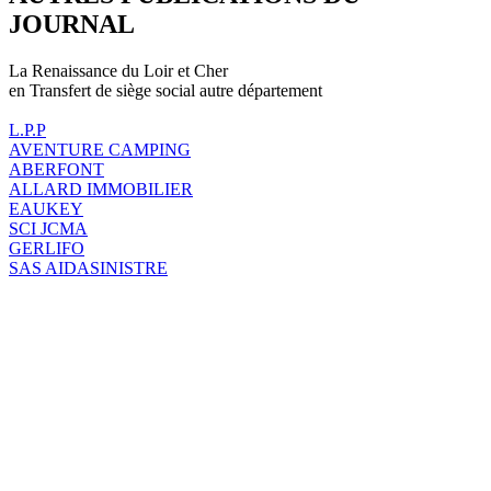
JOURNAL
La Renaissance du Loir et Cher
en Transfert de siège social autre département
L.P.P
AVENTURE CAMPING
ABERFONT
ALLARD IMMOBILIER
EAUKEY
SCI JCMA
GERLIFO
SAS AIDASINISTRE