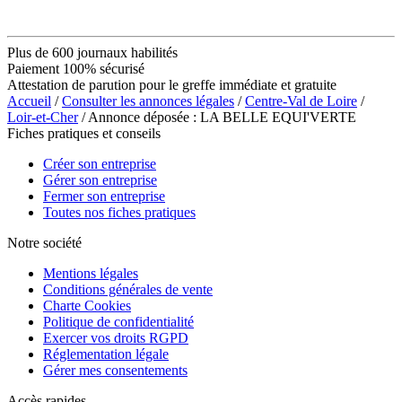
Plus de 600 journaux habilités
Paiement 100% sécurisé
Attestation de parution pour le greffe immédiate et gratuite
Accueil
/
Consulter les annonces légales
/
Centre-Val de Loire
/
Loir-et-Cher
/ Annonce déposée : LA BELLE EQUI'VERTE
Fiches pratiques et conseils
Créer son entreprise
Gérer son entreprise
Fermer son entreprise
Toutes nos fiches pratiques
Notre société
Mentions légales
Conditions générales de vente
Charte Cookies
Politique de confidentialité
Exercer vos droits RGPD
Réglementation légale
Gérer mes consentements
Accès rapides