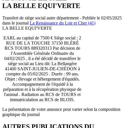
LA BELLE EQUI'VERTE
Transfert de siège social autre département - Publiée le 02/05/2025
dans le journal
La Renaissance du Loir et Cher (41)
LA BELLE EQUI'VERTE
EARL au capital de 7500 € Siège social : 2
RUE DE LA TOUCHE 37150 BLÉRÉ
RCS TOURS 889320313 Par décision de
l'Assemblée Générale Ordinaire du
04/02/2025 , il a été décidé de transférer le
siège social au Lieu dit: La Bellangère
41400 SAINT-JULIEN-DE-CHÉDON à
compter du 05/02/2025 . Durée : 99 ans.
Objet : élevage et hébergement d'équidés.
Accompagnement de l'équidé à la
préparation et à la récupération physique de
l'animal . Radiation au RCS de TOURS et
immatriculation au RCS de BLOIS.
La présentation de votre annonce peut varier selon la composition
graphique du journal
AUTRES PUBLICATIONS DU