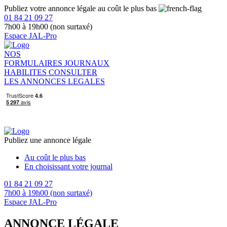
Publiez votre annonce légale au coût le plus bas
01 84 21 09 27
7h00 à 19h00 (non surtaxé)
Espace JAL-Pro
NOS
FORMULAIRES
JOURNAUX
HABILITES
CONSULTER
LES ANNONCES LEGALES
Publiez une annonce légale
Au coût le plus bas
En choisissant votre journal
01 84 21 09 27
7h00 à 19h00 (non surtaxé)
Espace JAL-Pro
ANNONCE LÉGALE