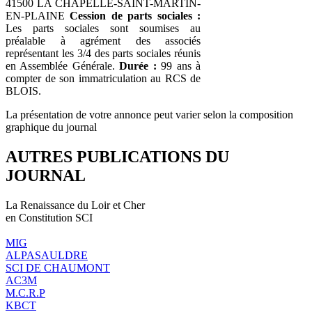
41500 LA CHAPELLE-SAINT-MARTIN-
EN-PLAINE
Cession de parts sociales :
Les parts sociales sont soumises au
préalable à agrément des associés
représentant les 3/4 des parts sociales réunis
en Assemblée Générale.
Durée :
99 ans à
compter de son immatriculation au RCS de
BLOIS.
La présentation de votre annonce peut varier selon la composition
graphique du journal
AUTRES PUBLICATIONS DU
JOURNAL
La Renaissance du Loir et Cher
en Constitution SCI
MIG
ALPASAULDRE
SCI DE CHAUMONT
AC3M
M.C.R.P
KBCT