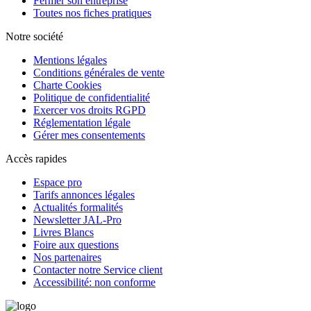
Fermer son entreprise
Toutes nos fiches pratiques
Notre société
Mentions légales
Conditions générales de vente
Charte Cookies
Politique de confidentialité
Exercer vos droits RGPD
Réglementation légale
Gérer mes consentements
Accès rapides
Espace pro
Tarifs annonces légales
Actualités formalités
Newsletter JAL-Pro
Livres Blancs
Foire aux questions
Nos partenaires
Contacter notre Service client
Accessibilité: non conforme