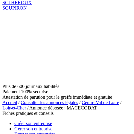
SCI HEROUX
SOUPIRON
Plus de 600 journaux habilités
Paiement 100% sécurisé
Attestation de parution pour le greffe immédiate et gratuite
Accueil
/
Consulter les annonces légales
/
Centre-Val de Loire
/
Loir-et-Cher
/ Annonce déposée : MACECODAT
Fiches pratiques et conseils
Créer son entreprise
Gérer son entreprise