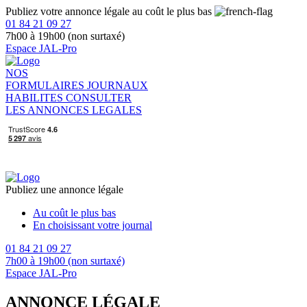
Publiez votre annonce légale au coût le plus bas
01 84 21 09 27
7h00 à 19h00 (non surtaxé)
Espace JAL-Pro
NOS
FORMULAIRES
JOURNAUX
HABILITES
CONSULTER
LES ANNONCES LEGALES
Publiez une annonce légale
Au coût le plus bas
En choisissant votre journal
01 84 21 09 27
7h00 à 19h00 (non surtaxé)
Espace JAL-Pro
ANNONCE LÉGALE