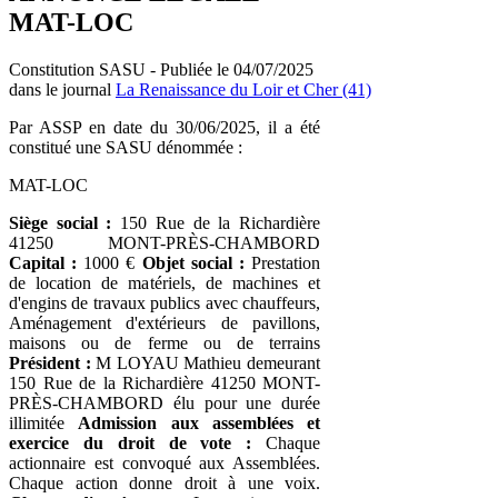
MAT-LOC
Constitution SASU - Publiée le 04/07/2025
dans le journal
La Renaissance du Loir et Cher (41)
Par ASSP en date du 30/06/2025, il a été
constitué une SASU dénommée :
MAT-LOC
Siège social :
150 Rue de la Richardière
41250 MONT-PRÈS-CHAMBORD
Capital :
1000 €
Objet social :
Prestation
de location de matériels, de machines et
d'engins de travaux publics avec chauffeurs,
Aménagement d'extérieurs de pavillons,
maisons ou de ferme ou de terrains
Président :
M LOYAU Mathieu demeurant
150 Rue de la Richardière 41250 MONT-
PRÈS-CHAMBORD élu pour une durée
illimitée
Admission aux assemblées et
exercice du droit de vote :
Chaque
actionnaire est convoqué aux Assemblées.
Chaque action donne droit à une voix.