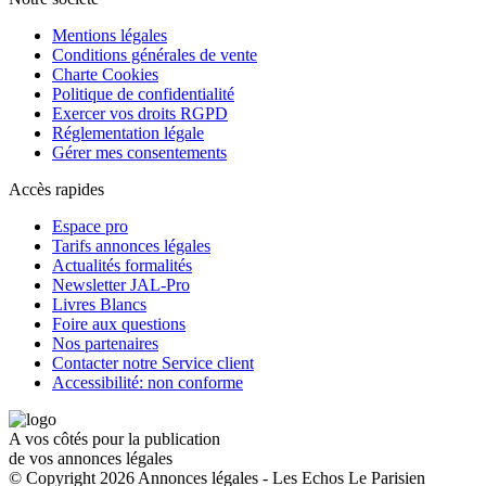
Mentions légales
Conditions générales de vente
Charte Cookies
Politique de confidentialité
Exercer vos droits RGPD
Réglementation légale
Gérer mes consentements
Accès rapides
Espace pro
Tarifs annonces légales
Actualités formalités
Newsletter JAL-Pro
Livres Blancs
Foire aux questions
Nos partenaires
Contacter notre Service client
Accessibilité: non conforme
A vos côtés pour la publication
de vos annonces légales
© Copyright 2026 Annonces légales - Les Echos Le Parisien