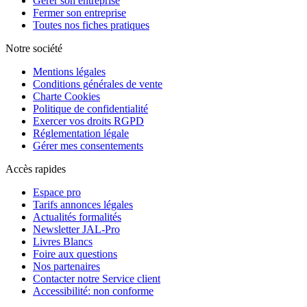
Gérer son entreprise
Fermer son entreprise
Toutes nos fiches pratiques
Notre société
Mentions légales
Conditions générales de vente
Charte Cookies
Politique de confidentialité
Exercer vos droits RGPD
Réglementation légale
Gérer mes consentements
Accès rapides
Espace pro
Tarifs annonces légales
Actualités formalités
Newsletter JAL-Pro
Livres Blancs
Foire aux questions
Nos partenaires
Contacter notre Service client
Accessibilité: non conforme