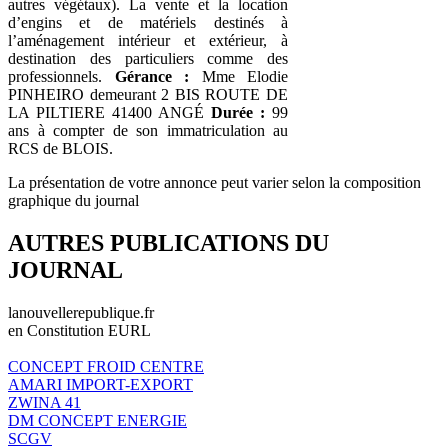
autres végétaux). La vente et la location
d’engins et de matériels destinés à
l’aménagement intérieur et extérieur, à
destination des particuliers comme des
professionnels.
Gérance :
Mme Elodie
PINHEIRO demeurant 2 BIS ROUTE DE
LA PILTIERE 41400 ANGÉ
Durée :
99
ans à compter de son immatriculation au
RCS de BLOIS.
La présentation de votre annonce peut varier selon la composition
graphique du journal
AUTRES PUBLICATIONS DU
JOURNAL
lanouvellerepublique.fr
en Constitution EURL
CONCEPT FROID CENTRE
AMARI IMPORT-EXPORT
ZWINA 41
DM CONCEPT ENERGIE
SCGV