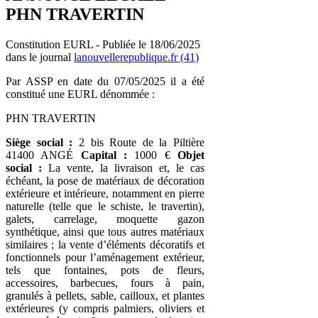
PHN TRAVERTIN
Constitution EURL - Publiée le 18/06/2025
dans le journal
lanouvellerepublique.fr (41)
Par ASSP en date du 07/05/2025 il a été
constitué une EURL dénommée :
PHN TRAVERTIN
Siège social :
2 bis Route de la Piltière
41400 ANGÉ
Capital :
1000 €
Objet
social :
La vente, la livraison et, le cas
échéant, la pose de matériaux de décoration
extérieure et intérieure, notamment en pierre
naturelle (telle que le schiste, le travertin),
galets, carrelage, moquette gazon
synthétique, ainsi que tous autres matériaux
similaires ; la vente d’éléments décoratifs et
fonctionnels pour l’aménagement extérieur,
tels que fontaines, pots de fleurs,
accessoires, barbecues, fours à pain,
granulés à pellets, sable, cailloux, et plantes
extérieures (y compris palmiers, oliviers et