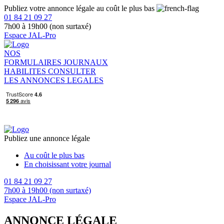
Publiez votre annonce légale au coût le plus bas
01 84 21 09 27
7h00 à 19h00 (non surtaxé)
Espace JAL-Pro
NOS
FORMULAIRES
JOURNAUX
HABILITES
CONSULTER
LES ANNONCES LEGALES
Publiez une annonce légale
Au coût le plus bas
En choisissant votre journal
01 84 21 09 27
7h00 à 19h00 (non surtaxé)
Espace JAL-Pro
ANNONCE LÉGALE