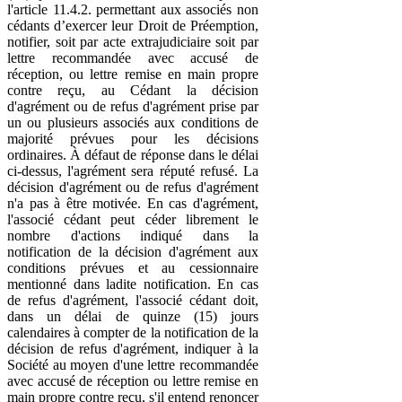
l'article 11.4.2. permettant aux associés non
cédants d’exercer leur Droit de Préemption,
notifier, soit par acte extrajudiciaire soit par
lettre recommandée avec accusé de
réception, ou lettre remise en main propre
contre reçu, au Cédant la décision
d'agrément ou de refus d'agrément prise par
un ou plusieurs associés aux conditions de
majorité prévues pour les décisions
ordinaires. À défaut de réponse dans le délai
ci-dessus, l'agrément sera réputé refusé. La
décision d'agrément ou de refus d'agrément
n'a pas à être motivée. En cas d'agrément,
l'associé cédant peut céder librement le
nombre d'actions indiqué dans la
notification de la décision d'agrément aux
conditions prévues et au cessionnaire
mentionné dans ladite notification. En cas
de refus d'agrément, l'associé cédant doit,
dans un délai de quinze (15) jours
calendaires à compter de la notification de la
décision de refus d'agrément, indiquer à la
Société au moyen d'une lettre recommandée
avec accusé de réception ou lettre remise en
main propre contre reçu, s'il entend renoncer