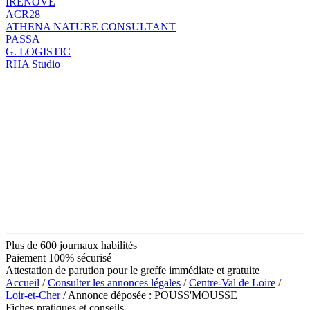
IRENOVE
ACR28
ATHENA NATURE CONSULTANT
PASSA
G. LOGISTIC
RHA Studio
Plus de 600 journaux habilités
Paiement 100% sécurisé
Attestation de parution pour le greffe immédiate et gratuite
Accueil
/
Consulter les annonces légales
/
Centre-Val de Loire
/
Loir-et-Cher
/ Annonce déposée : POUSS'MOUSSE
Fiches pratiques et conseils