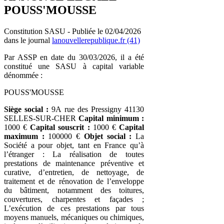
POUSS'MOUSSE
Constitution SASU - Publiée le 02/04/2026
dans le journal
lanouvellerepublique.fr (41)
Par ASSP en date du 30/03/2026, il a été
constitué une SASU à capital variable
dénommée :
POUSS'MOUSSE
Siège social :
9A rue des Pressigny 41130
SELLES-SUR-CHER
Capital minimum :
1000 €
Capital souscrit :
1000 €
Capital
maximum :
100000 €
Objet social :
La
Société a pour objet, tant en France qu’à
l’étranger : La réalisation de toutes
prestations de maintenance préventive et
curative, d’entretien, de nettoyage, de
traitement et de rénovation de l’enveloppe
du bâtiment, notamment des toitures,
couvertures, charpentes et façades ;
L’exécution de ces prestations par tous
moyens manuels, mécaniques ou chimiques,