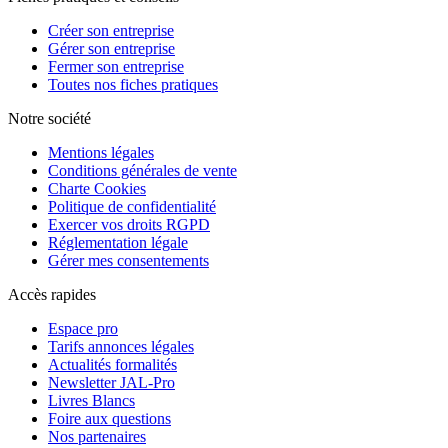
Créer son entreprise
Gérer son entreprise
Fermer son entreprise
Toutes nos fiches pratiques
Notre société
Mentions légales
Conditions générales de vente
Charte Cookies
Politique de confidentialité
Exercer vos droits RGPD
Réglementation légale
Gérer mes consentements
Accès rapides
Espace pro
Tarifs annonces légales
Actualités formalités
Newsletter JAL-Pro
Livres Blancs
Foire aux questions
Nos partenaires