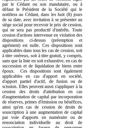
par le Cédant ou son mandataire, ou à
défaut le Président de la Société qui le
notifiera au Cédant, dans les huit (8) jours
de sa date, avec invitation à se présenter au
siège social pour recevoir le prix de cession,
qui ne sera pas productif d'intérêts. Toute
cession d'actions intervenue en violation des
dispositions ci-dessus (préemption et
agrément) est nulle. Ces dispositions sont
applicables dans tous les cas de cession, soit
à titre onéreux, soit à titre gratuit, y compris,
sans que la liste en soit exhaustive, en cas de
succession et de liquidation de biens entre
époux. Ces dispositions sont également
applicables en cas d'apport en société,
d'apport partiel d'actif, de fusion ou de
scission. Elles peuvent aussi s'appliquer à la
cession des droits d'attribution en cas
d'augmentation de capital par incorporation
de réserves, primes d'émission ou bénéfices,
ainsi qu'en cas de cession de droits de
souscription à une augmentation de capital
par voie d'apports en numéraire ou de
renonciation individuelle au droit de
souscription en faveur de personnes