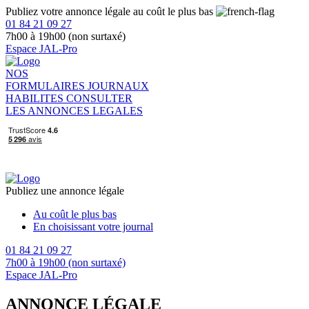
Publiez votre annonce légale au coût le plus bas
01 84 21 09 27
7h00 à 19h00 (non surtaxé)
Espace JAL-Pro
NOS
FORMULAIRES
JOURNAUX
HABILITES
CONSULTER
LES ANNONCES LEGALES
Publiez une annonce légale
Au coût le plus bas
En choisissant votre journal
01 84 21 09 27
7h00 à 19h00 (non surtaxé)
Espace JAL-Pro
ANNONCE LÉGALE