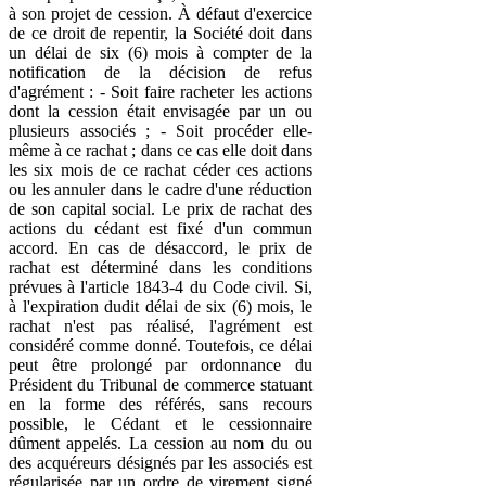
à son projet de cession. À défaut d'exercice
de ce droit de repentir, la Société doit dans
un délai de six (6) mois à compter de la
notification de la décision de refus
d'agrément : - Soit faire racheter les actions
dont la cession était envisagée par un ou
plusieurs associés ; - Soit procéder elle-
même à ce rachat ; dans ce cas elle doit dans
les six mois de ce rachat céder ces actions
ou les annuler dans le cadre d'une réduction
de son capital social. Le prix de rachat des
actions du cédant est fixé d'un commun
accord. En cas de désaccord, le prix de
rachat est déterminé dans les conditions
prévues à l'article 1843-4 du Code civil. Si,
à l'expiration dudit délai de six (6) mois, le
rachat n'est pas réalisé, l'agrément est
considéré comme donné. Toutefois, ce délai
peut être prolongé par ordonnance du
Président du Tribunal de commerce statuant
en la forme des référés, sans recours
possible, le Cédant et le cessionnaire
dûment appelés. La cession au nom du ou
des acquéreurs désignés par les associés est
régularisée par un ordre de virement signé