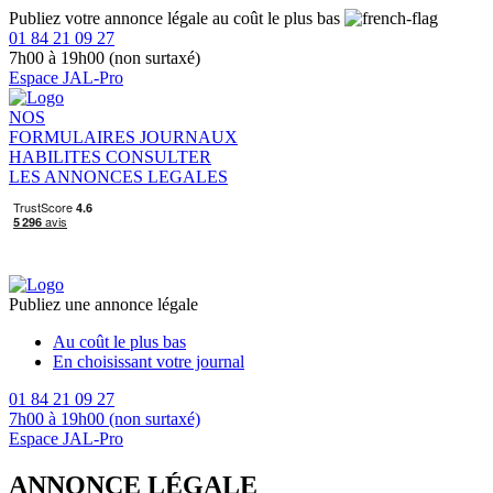
Publiez votre annonce légale au coût le plus bas
01 84 21 09 27
7h00 à 19h00 (non surtaxé)
Espace JAL-Pro
NOS
FORMULAIRES
JOURNAUX
HABILITES
CONSULTER
LES ANNONCES LEGALES
Publiez une annonce légale
Au coût le plus bas
En choisissant votre journal
01 84 21 09 27
7h00 à 19h00 (non surtaxé)
Espace JAL-Pro
ANNONCE LÉGALE