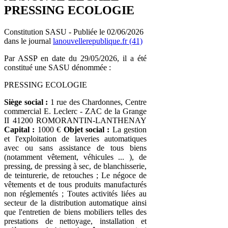
PRESSING ECOLOGIE
Constitution SASU - Publiée le 02/06/2026
dans le journal
lanouvellerepublique.fr (41)
Par ASSP en date du 29/05/2026, il a été
constitué une SASU dénommée :
PRESSING ECOLOGIE
Siège social :
1 rue des Chardonnes, Centre
commercial E. Leclerc - ZAC de la Grange
II 41200 ROMORANTIN-LANTHENAY
Capital :
1000 €
Objet social :
La gestion
et l'exploitation de laveries automatiques
avec ou sans assistance de tous biens
(notamment vêtement, véhicules ... ), de
pressing, de pressing à sec, de blanchisserie,
de teinturerie, de retouches ; Le négoce de
vêtements et de tous produits manufacturés
non réglementés ; Toutes activités liées au
secteur de la distribution automatique ainsi
que l'entretien de biens mobiliers telles des
prestations de nettoyage, installation et