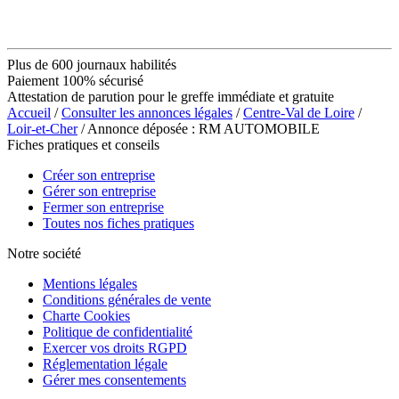
Plus de 600 journaux habilités
Paiement 100% sécurisé
Attestation de parution pour le greffe immédiate et gratuite
Accueil
/
Consulter les annonces légales
/
Centre-Val de Loire
/
Loir-et-Cher
/ Annonce déposée : RM AUTOMOBILE
Fiches pratiques et conseils
Créer son entreprise
Gérer son entreprise
Fermer son entreprise
Toutes nos fiches pratiques
Notre société
Mentions légales
Conditions générales de vente
Charte Cookies
Politique de confidentialité
Exercer vos droits RGPD
Réglementation légale
Gérer mes consentements