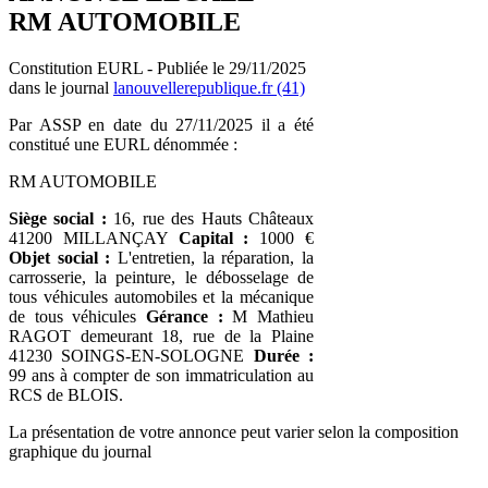
RM AUTOMOBILE
Constitution EURL - Publiée le 29/11/2025
dans le journal
lanouvellerepublique.fr (41)
Par ASSP en date du 27/11/2025 il a été
constitué une EURL dénommée :
RM AUTOMOBILE
Siège social :
16, rue des Hauts Châteaux
41200 MILLANÇAY
Capital :
1000 €
Objet social :
L'entretien, la réparation, la
carrosserie, la peinture, le débosselage de
tous véhicules automobiles et la mécanique
de tous véhicules
Gérance :
M Mathieu
RAGOT demeurant 18, rue de la Plaine
41230 SOINGS-EN-SOLOGNE
Durée :
99 ans à compter de son immatriculation au
RCS de BLOIS.
La présentation de votre annonce peut varier selon la composition
graphique du journal