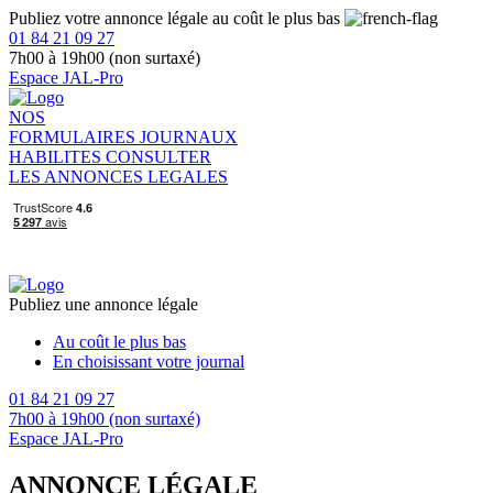
Publiez votre annonce légale au coût le plus bas
01 84 21 09 27
7h00 à 19h00 (non surtaxé)
Espace JAL-Pro
NOS
FORMULAIRES
JOURNAUX
HABILITES
CONSULTER
LES ANNONCES LEGALES
Publiez une annonce légale
Au coût le plus bas
En choisissant votre journal
01 84 21 09 27
7h00 à 19h00 (non surtaxé)
Espace JAL-Pro
ANNONCE LÉGALE