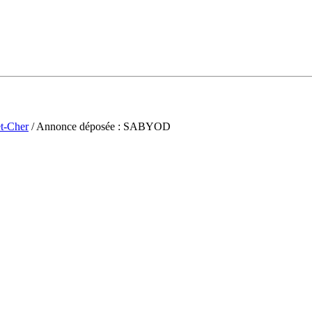
et-Cher
/ Annonce déposée : SABYOD