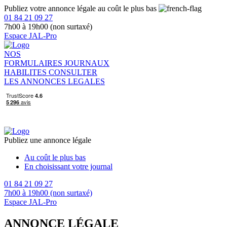
Publiez votre annonce légale au coût le plus bas
01 84 21 09 27
7h00 à 19h00 (non surtaxé)
Espace JAL-Pro
NOS
FORMULAIRES
JOURNAUX
HABILITES
CONSULTER
LES ANNONCES LEGALES
Publiez une annonce légale
Au coût le plus bas
En choisissant votre journal
01 84 21 09 27
7h00 à 19h00 (non surtaxé)
Espace JAL-Pro
ANNONCE LÉGALE