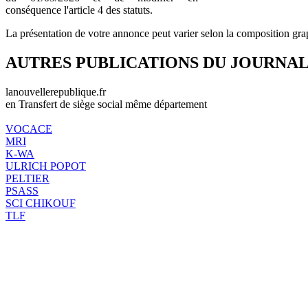
conséquence l'article 4 des statuts.
La présentation de votre annonce peut varier selon la composition gra
AUTRES PUBLICATIONS DU JOURNA
lanouvellerepublique.fr
en Transfert de siège social même département
VOCACE
MRI
K-WA
ULRICH POPOT
PELTIER
PSASS
SCI CHIKOUF
TLF