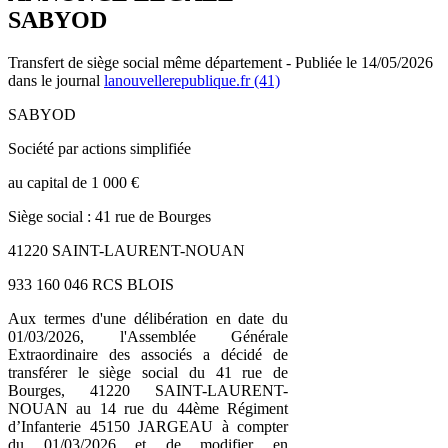
SABYOD
Transfert de siège social même département - Publiée le 14/05/2026
dans le journal
lanouvellerepublique.fr (41)
SABYOD
Société par actions simplifiée
au capital de 1 000 €
Siège social : 41 rue de Bourges
41220 SAINT-LAURENT-NOUAN
933 160 046 RCS BLOIS
Aux termes d'une délibération en date du
01/03/2026, l'Assemblée Générale
Extraordinaire des associés a décidé de
transférer le siège social du 41 rue de
Bourges, 41220 SAINT-LAURENT-
NOUAN au 14 rue du 44ème Régiment
d’Infanterie 45150 JARGEAU à compter
du 01/03/2026 et de modifier en