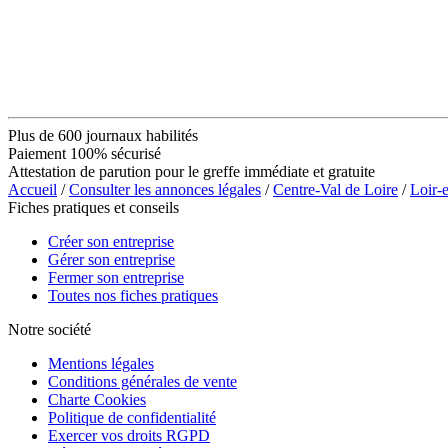
Plus de 600 journaux habilités
Paiement 100% sécurisé
Attestation de parution pour le greffe immédiate et gratuite
Accueil
/
Consulter les annonces légales
/
Centre-Val de Loire
/
Loir-
Fiches pratiques et conseils
Créer son entreprise
Gérer son entreprise
Fermer son entreprise
Toutes nos fiches pratiques
Notre société
Mentions légales
Conditions générales de vente
Charte Cookies
Politique de confidentialité
Exercer vos droits RGPD