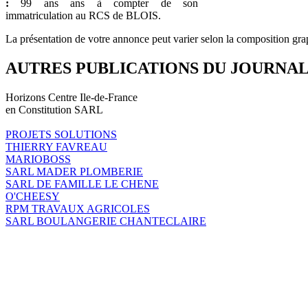
:
99 ans ans à compter de son
immatriculation au RCS de BLOIS.
La présentation de votre annonce peut varier selon la composition gra
AUTRES PUBLICATIONS DU JOURNA
Horizons Centre Ile-de-France
en Constitution SARL
PROJETS SOLUTIONS
THIERRY FAVREAU
MARIOBOSS
SARL MADER PLOMBERIE
SARL DE FAMILLE LE CHENE
O'CHEESY
RPM TRAVAUX AGRICOLES
SARL BOULANGERIE CHANTECLAIRE