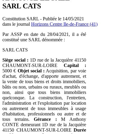
SARL CATS
Constitution SARL - Publiée le 14/05/2021
dans le journal
Horizons Centre Ile-de-France (41)
Par ASSP en date du 28/04/2021, il a été
constitué une SARL dénommée :
SARL CATS
Siège social :
1D rue de la Jacquière 41150
CHAUMONT-SUR-LOIRE
Capital :
5000 €
Objet social :
Acquisition, par voie
d'achat, d'échange, d'apporte autrement, et
la vente de tous biens et droits immobiliers,
bâtis ou non, urbains ou ruraux, meublés ou
non, ainsi que tous biens immobiliers
quelconque. La construction, l'entretien,
l'administration et l'exploitation par location
ou autrement de tous immeubles à usage
d'habitation, professionnels ou autre et de
tous terrains.
Gérance :
M Anthony
CONTE demeurant 1D rue de la Jacquière
41150 CHAUMONT-SUR-LOIRE
Durée