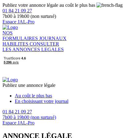
Publiez votre annonce légale au coût le plus bas
01 84 21 09 27
7h00 à 19h00 (non surtaxé)
Espace JAL-Pro
NOS
FORMULAIRES
JOURNAUX
HABILITES
CONSULTER
LES ANNONCES LEGALES
Publiez une annonce légale
Au coût le plus bas
En choisissant votre journal
01 84 21 09 27
7h00 à 19h00 (non surtaxé)
Espace JAL-Pro
ANNONCE LÉGALE