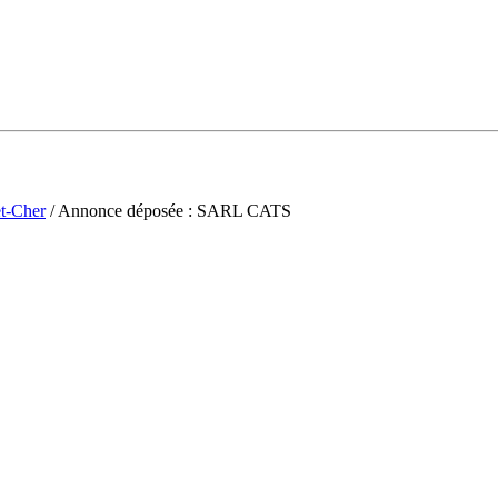
et-Cher
/ Annonce déposée : SARL CATS