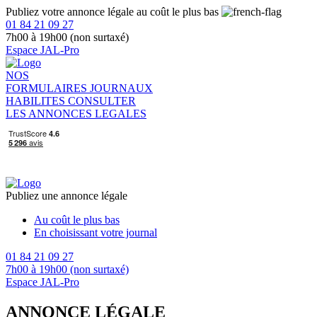
Publiez votre annonce légale au coût le plus bas
01 84 21 09 27
7h00 à 19h00 (non surtaxé)
Espace JAL-Pro
NOS
FORMULAIRES
JOURNAUX
HABILITES
CONSULTER
LES ANNONCES LEGALES
Publiez une annonce légale
Au coût le plus bas
En choisissant votre journal
01 84 21 09 27
7h00 à 19h00 (non surtaxé)
Espace JAL-Pro
ANNONCE LÉGALE