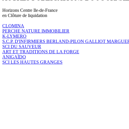
Horizons Centre Ile-de-France
en Clôture de liquidation
CLOMINA
PERCHE NATURE IMMOBILIER
K-LYMERO
S.C.P. D'INFIRMIERS BERLAND-PILON GALLIOT MARGUE
SCI DU SAUVEUR
ART ET TRADITIONS DE LA FORGE
ANIGAÏDO
SCI LES HAUTES GRANGES