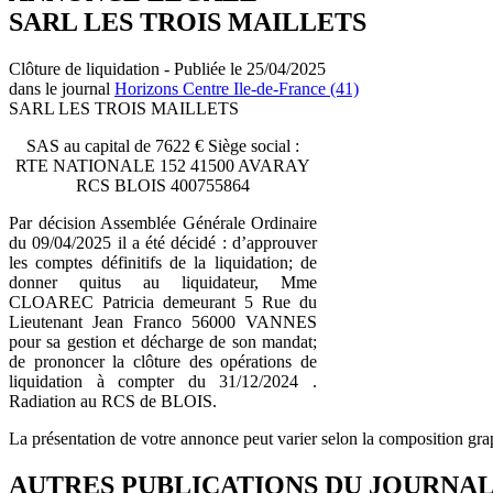
SARL LES TROIS MAILLETS
Clôture de liquidation - Publiée le 25/04/2025
dans le journal
Horizons Centre Ile-de-France (41)
SARL LES TROIS MAILLETS
SAS au capital de 7622 € Siège social :
RTE NATIONALE 152 41500 AVARAY
RCS BLOIS 400755864
Par décision Assemblée Générale Ordinaire
du 09/04/2025 il a été décidé : d’approuver
les comptes définitifs de la liquidation; de
donner quitus au liquidateur, Mme
CLOAREC Patricia demeurant 5 Rue du
Lieutenant Jean Franco 56000 VANNES
pour sa gestion et décharge de son mandat;
de prononcer la clôture des opérations de
liquidation à compter du 31/12/2024 .
Radiation au RCS de BLOIS.
La présentation de votre annonce peut varier selon la composition gra
AUTRES PUBLICATIONS DU JOURNA