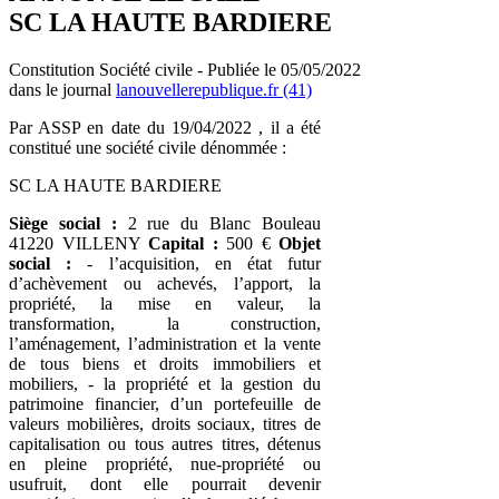
SC LA HAUTE BARDIERE
Constitution Société civile - Publiée le 05/05/2022
dans le journal
lanouvellerepublique.fr (41)
Par ASSP en date du 19/04/2022 , il a été
constitué une société civile dénommée :
SC LA HAUTE BARDIERE
Siège social :
2 rue du Blanc Bouleau
41220 VILLENY
Capital :
500 €
Objet
social :
- l’acquisition, en état futur
d’achèvement ou achevés, l’apport, la
propriété, la mise en valeur, la
transformation, la construction,
l’aménagement, l’administration et la vente
de tous biens et droits immobiliers et
mobiliers, - la propriété et la gestion du
patrimoine financier, d’un portefeuille de
valeurs mobilières, droits sociaux, titres de
capitalisation ou tous autres titres, détenus
en pleine propriété, nue-propriété ou
usufruit, dont elle pourrait devenir