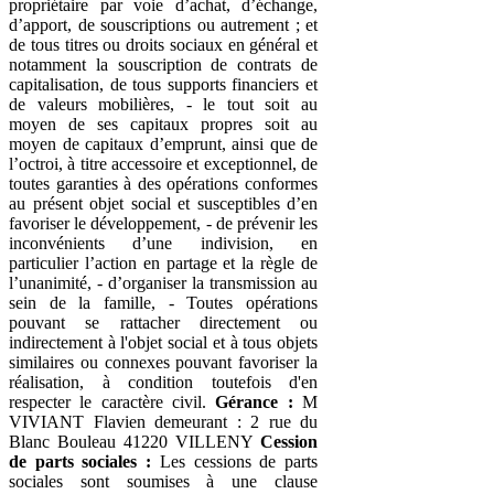
propriétaire par voie d’achat, d’échange,
d’apport, de souscriptions ou autrement ; et
de tous titres ou droits sociaux en général et
notamment la souscription de contrats de
capitalisation, de tous supports financiers et
de valeurs mobilières, - le tout soit au
moyen de ses capitaux propres soit au
moyen de capitaux d’emprunt, ainsi que de
l’octroi, à titre accessoire et exceptionnel, de
toutes garanties à des opérations conformes
au présent objet social et susceptibles d’en
favoriser le développement, - de prévenir les
inconvénients d’une indivision, en
particulier l’action en partage et la règle de
l’unanimité, - d’organiser la transmission au
sein de la famille, - Toutes opérations
pouvant se rattacher directement ou
indirectement à l'objet social et à tous objets
similaires ou connexes pouvant favoriser la
réalisation, à condition toutefois d'en
respecter le caractère civil.
Gérance :
M
VIVIANT Flavien demeurant : 2 rue du
Blanc Bouleau 41220 VILLENY
Cession
de parts sociales :
Les cessions de parts
sociales sont soumises à une clause