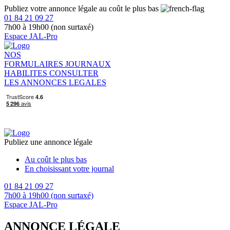
Publiez votre annonce légale au coût le plus bas
01 84 21 09 27
7h00 à 19h00 (non surtaxé)
Espace JAL-Pro
NOS
FORMULAIRES
JOURNAUX
HABILITES
CONSULTER
LES ANNONCES LEGALES
Publiez une annonce légale
Au coût le plus bas
En choisissant votre journal
01 84 21 09 27
7h00 à 19h00 (non surtaxé)
Espace JAL-Pro
ANNONCE LÉGALE