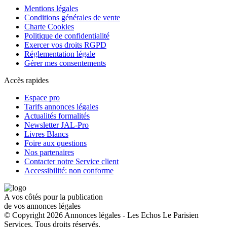
Mentions légales
Conditions générales de vente
Charte Cookies
Politique de confidentialité
Exercer vos droits RGPD
Réglementation légale
Gérer mes consentements
Accès rapides
Espace pro
Tarifs annonces légales
Actualités formalités
Newsletter JAL-Pro
Livres Blancs
Foire aux questions
Nos partenaires
Contacter notre Service client
Accessibilité: non conforme
A vos côtés pour la publication
de vos annonces légales
© Copyright 2026 Annonces légales - Les Echos Le Parisien
Services. Tous droits réservés.