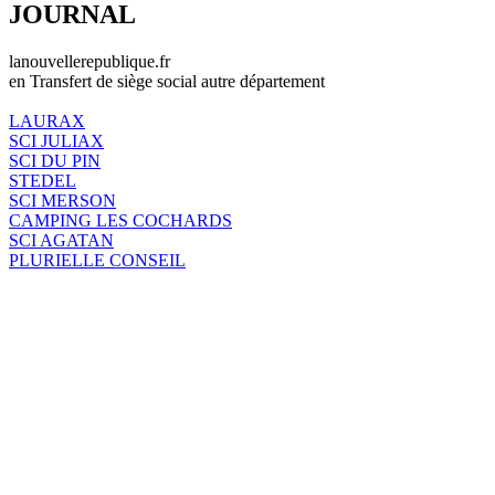
JOURNAL
lanouvellerepublique.fr
en Transfert de siège social autre département
LAURAX
SCI JULIAX
SCI DU PIN
STEDEL
SCI MERSON
CAMPING LES COCHARDS
SCI AGATAN
PLURIELLE CONSEIL