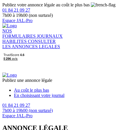
Publiez votre annonce légale au coût le plus bas
01 84 21 09 27
7h00 à 19h00 (non surtaxé)
Espace JAL-Pro
NOS
FORMULAIRES
JOURNAUX
HABILITES
CONSULTER
LES ANNONCES LEGALES
Publiez une annonce légale
Au coût le plus bas
En choisissant votre journal
01 84 21 09 27
7h00 à 19h00 (non surtaxé)
Espace JAL-Pro
ANNONCE LÉGALE