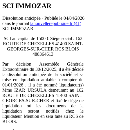
SCI IMMOZAR
Dissolution anticipée - Publiée le 04/04/2026
dans le journal
lanouvellerepublique.fr (41)
SCI IMMOZAR
SCI au capital de 1500 € Siège social : 162
ROUTE DE CHEZELLES 41400 SAINT-
GEORGES-SUR-CHER RCS BLOIS
488364613
Par décision Assemblée Générale
Extraordinaire du 30/12/2025, il a été décidé
la dissolution anticipée de la société et sa
mise en liquidation amiable à compter du
01/01/2026 , il a été nommé liquidateur(s)
Mme IZAR URSULA demeurant au 162
ROUTE DE CHEZELLES 41400 SAINT-
GEORGES-SUR-CHER et fixé le siège de
liquidation où les documents de la
liquidation seront notifiés chez le
liquidateur. Mention en sera faite au RCS de
BLOIS.