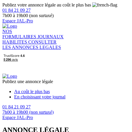
Publiez votre annonce légale au coût le plus bas
01 84 21 09 27
7h00 à 19h00 (non surtaxé)
Espace JAL-Pro
NOS
FORMULAIRES
JOURNAUX
HABILITES
CONSULTER
LES ANNONCES LEGALES
Publiez une annonce légale
Au coût le plus bas
En choisissant votre journal
01 84 21 09 27
7h00 à 19h00 (non surtaxé)
Espace JAL-Pro
ANNONCE LÉGALE