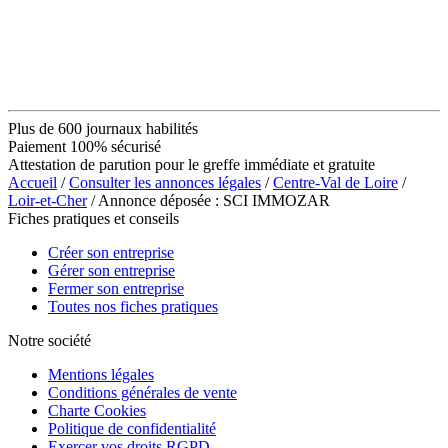
Plus de 600 journaux habilités
Paiement 100% sécurisé
Attestation de parution pour le greffe immédiate et gratuite
Accueil
/
Consulter les annonces légales
/
Centre-Val de Loire
/
Loir-et-Cher
/ Annonce déposée : SCI IMMOZAR
Fiches pratiques et conseils
Créer son entreprise
Gérer son entreprise
Fermer son entreprise
Toutes nos fiches pratiques
Notre société
Mentions légales
Conditions générales de vente
Charte Cookies
Politique de confidentialité
Exercer vos droits RGPD