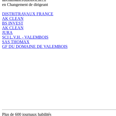
en Changement de dirigeant
DISTRITRAVAUX FRANCE
AK CLEAN
BS INVEST
AK CLEAN
JURA
SCI L.V.H. - VALEMBOIS
SAS THOMAX
GF DU DOMAINE DE VALEMBOIS
Plus de 600 journaux habilités