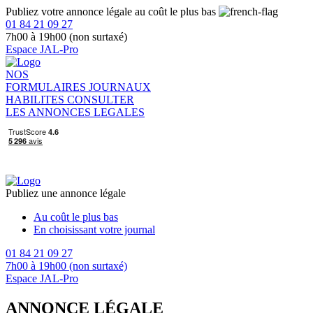
Publiez votre annonce légale au coût le plus bas
01 84 21 09 27
7h00 à 19h00 (non surtaxé)
Espace JAL-Pro
NOS
FORMULAIRES
JOURNAUX
HABILITES
CONSULTER
LES ANNONCES LEGALES
Publiez une annonce légale
Au coût le plus bas
En choisissant votre journal
01 84 21 09 27
7h00 à 19h00 (non surtaxé)
Espace JAL-Pro
ANNONCE LÉGALE