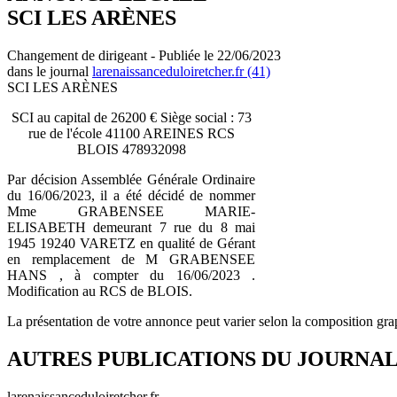
SCI LES ARÈNES
Changement de dirigeant - Publiée le 22/06/2023
dans le journal
larenaissanceduloiretcher.fr (41)
SCI LES ARÈNES
SCI au capital de 26200 € Siège social : 73
rue de l'école 41100 AREINES RCS
BLOIS 478932098
Par décision Assemblée Générale Ordinaire
du 16/06/2023, il a été décidé de nommer
Mme GRABENSEE MARIE-
ELISABETH demeurant 7 rue du 8 mai
1945 19240 VARETZ en qualité de Gérant
en remplacement de M GRABENSEE
HANS , à compter du 16/06/2023 .
Modification au RCS de BLOIS.
La présentation de votre annonce peut varier selon la composition gra
AUTRES PUBLICATIONS DU JOURNA
larenaissanceduloiretcher.fr