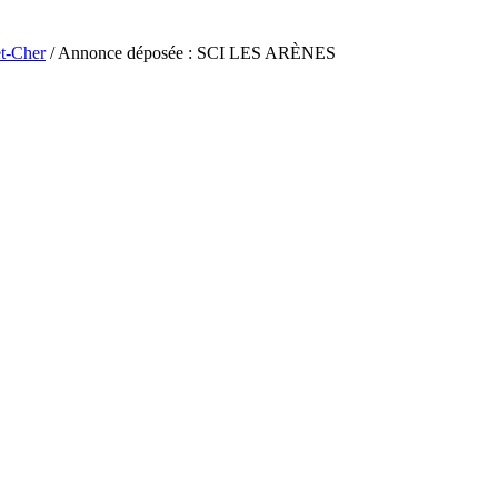
et-Cher
/ Annonce déposée : SCI LES ARÈNES