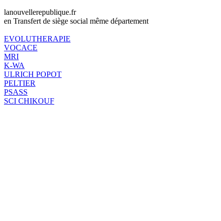
lanouvellerepublique.fr
en Transfert de siège social même département
EVOLUTHERAPIE
VOCACE
MRI
K-WA
ULRICH POPOT
PELTIER
PSASS
SCI CHIKOUF