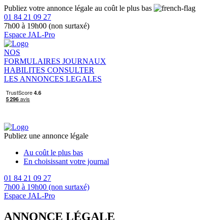
Publiez votre annonce légale au coût le plus bas
01 84 21 09 27
7h00 à 19h00 (non surtaxé)
Espace JAL-Pro
NOS
FORMULAIRES
JOURNAUX
HABILITES
CONSULTER
LES ANNONCES LEGALES
Publiez une annonce légale
Au coût le plus bas
En choisissant votre journal
01 84 21 09 27
7h00 à 19h00 (non surtaxé)
Espace JAL-Pro
ANNONCE LÉGALE